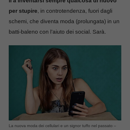
lì a inventarsi sempre qualcosa di nuovo
per stupire
, in controtendenza, fuori dagli
schemi, che diventa moda (prolungata) in un
batti-baleno con l’aiuto dei social. Sarà.
La nuova moda dei cellulari e un signor tuffo nel passato –