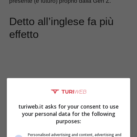
presente (e futuro) proprio dalla Gen Z.
Detto all’inglese fa più
effetto
turiweb.it asks for your consent to use
your personal data for the following
purposes:
Cos’è il Dumb Phone? Praticamente un
Personalised advertising and content, advertising and