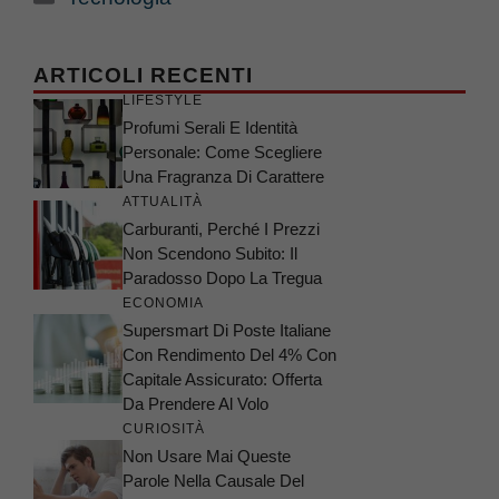
ARTICOLI RECENTI
LIFESTYLE
Profumi Serali E Identità
Personale: Come Scegliere
Una Fragranza Di Carattere
ATTUALITÀ
Carburanti, Perché I Prezzi
Non Scendono Subito: Il
Paradosso Dopo La Tregua
ECONOMIA
Supersmart Di Poste Italiane
Con Rendimento Del 4% Con
Capitale Assicurato: Offerta
Da Prendere Al Volo
CURIOSITÀ
Non Usare Mai Queste
Parole Nella Causale Del