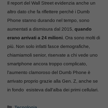
Il report del Wall Street evidenzia anche un
altro dato che fa riflettere perché i Dumb
Phone stanno durando nel tempo, sono
aumentati a dismisura dal 2015,
quando
erano arrivati a 24 milioni
. Ora sono molti di
più. Non solo infatti fasce demografiche,
chiamiamoli senior, riservate a chi vede uno
smartphone ancora troppo complicato,
l’aumento clamoroso del Dumb Phone è
arrivato proprio grazie alla Gen. Z, anche se
in fondo esisteva dall’alba dei primi cellulari.
Categorie
Tecnologia