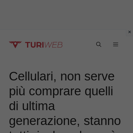
Vai
Menu
al
contenuto
Cellulari, non serve
più comprare quelli
di ultima
generazione, stanno