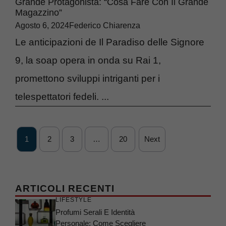
Grande Protagonista: “Cosa Fare Con Il Grande
Magazzino”
Agosto 6, 2024
Federico Chiarenza
Le anticipazioni de Il Paradiso delle Signore
9, la soap opera in onda su Rai 1,
promettono sviluppi intriganti per i
telespettatori fedeli. ...
1
2
3
…
20
Next
ARTICOLI RECENTI
LIFESTYLE
Profumi Serali E Identità
Personale: Come Scegliere