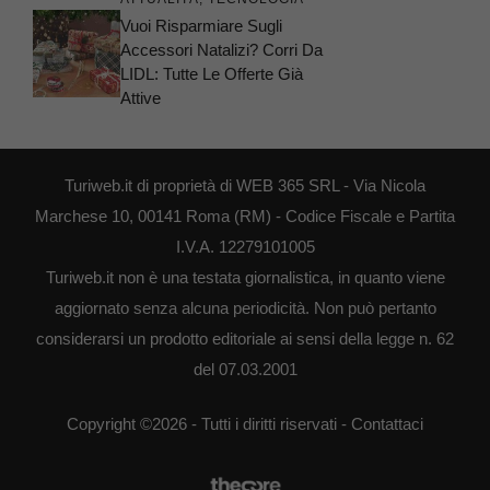
Vuoi Risparmiare Sugli
Accessori Natalizi? Corri Da
LIDL: Tutte Le Offerte Già
Attive
Turiweb.it di proprietà di WEB 365 SRL - Via Nicola
Marchese 10, 00141 Roma (RM) - Codice Fiscale e Partita
I.V.A. 12279101005
Turiweb.it non è una testata giornalistica, in quanto viene
aggiornato senza alcuna periodicità. Non può pertanto
considerarsi un prodotto editoriale ai sensi della legge n. 62
del 07.03.2001
Copyright ©2026 - Tutti i diritti riservati -
Contattaci