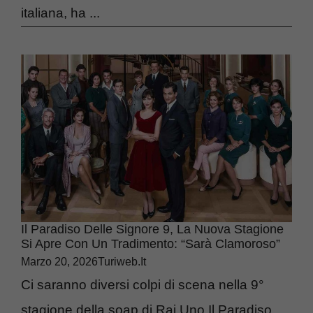
italiana, ha ...
Il Paradiso Delle Signore 9, La Nuova Stagione
Si Apre Con Un Tradimento: “Sarà Clamoroso”
Marzo 20, 2026
Turiweb.it
Ci saranno diversi colpi di scena nella 9°
stagione della soap di Rai Uno Il Paradiso