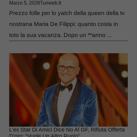
Marzo 5, 2026
Turiweb.it
Prezzo folle per lo yatch della queen della tv
nostrana Maria De Filippi: quanto costa in
toto la sua vacanza. Dopo un **anno ...
L’ex Star Di Amici Dice No Al GF, Rifiuta Offerta
D’oro: “Vuole Un Altro Ruolo”