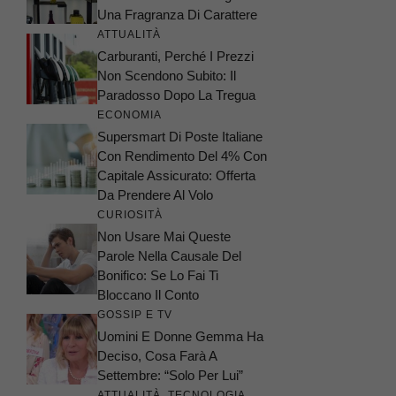
Una Fragranza Di Carattere
ATTUALITÀ
Carburanti, Perché I Prezzi
Non Scendono Subito: Il
Paradosso Dopo La Tregua
ECONOMIA
Supersmart Di Poste Italiane
Con Rendimento Del 4% Con
Capitale Assicurato: Offerta
Da Prendere Al Volo
CURIOSITÀ
Non Usare Mai Queste
Parole Nella Causale Del
Bonifico: Se Lo Fai Ti
Bloccano Il Conto
GOSSIP E TV
Uomini E Donne Gemma Ha
Deciso, Cosa Farà A
Settembre: “Solo Per Lui”
ATTUALITÀ
,
TECNOLOGIA