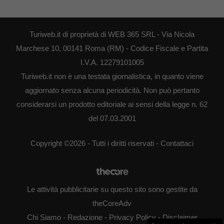
Turiweb.it di proprietà di WEB 365 SRL - Via Nicola
Marchese 10, 00141 Roma (RM) - Codice Fiscale e Partita
I.V.A. 12279101005
Turiweb.it non è una testata giornalistica, in quanto viene
aggiornato senza alcuna periodicità. Non può pertanto
considerarsi un prodotto editoriale ai sensi della legge n. 62
del 07.03.2001
Copyright ©2026 - Tutti i diritti riservati -
Contattaci
Le attività pubblicitarie su questo sito sono gestite da
theCoreAdv
Chi Siamo
-
Redazione
-
Privacy Policy
-
Disclaimer