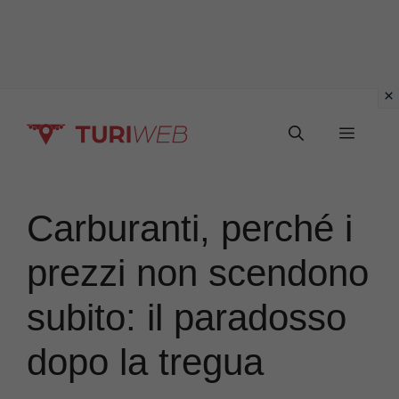
Vai
Menu
al
contenuto
Carburanti, perché i
prezzi non scendono
subito: il paradosso
dopo la tregua