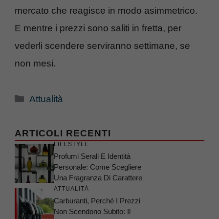
mercato che reagisce in modo asimmetrico.
E mentre i prezzi sono saliti in fretta, per
vederli scendere serviranno settimane, se
non mesi.
Categorie
Attualità
ARTICOLI RECENTI
LIFESTYLE
Profumi Serali E Identità
Personale: Come Scegliere
Una Fragranza Di Carattere
ATTUALITÀ
Carburanti, Perché I Prezzi
Non Scendono Subito: Il