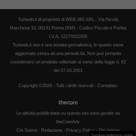
Turiweb.it di proprietà di WEB 365 SRL - Via Nicola
Marchese 10, 00141 Roma (RM) - Codice Fiscale e Partita
I.V.A. 12279101005
Turiweb.it non è una testata giornalistica, in quanto viene
aggiornato senza alcuna periodicità. Non può pertanto
considerarsi un prodotto editoriale ai sensi della legge n. 62
del 07.03.2001
Copyright ©2026 - Tutti i diritti riservati -
Contattaci
Le attività pubblicitarie su questo sito sono gestite da
theCoreAdv
Chi Siamo
-
Redazione
-
Privacy Policy
-
Disclaimer
Gestione preferenze cookie