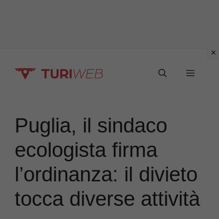
Vai
Menu
al
contenuto
Puglia, il sindaco
ecologista firma
l’ordinanza: il divieto
tocca diverse attività