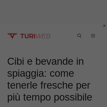
Vai
Menu
al
contenuto
Cibi e bevande in
spiaggia: come
tenerle fresche per
più tempo possibile