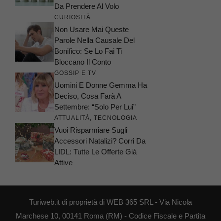
Da Prendere Al Volo
CURIOSITÀ
Non Usare Mai Queste
Parole Nella Causale Del
Bonifico: Se Lo Fai Ti
Bloccano Il Conto
GOSSIP E TV
Uomini E Donne Gemma Ha
Deciso, Cosa Farà A
Settembre: “Solo Per Lui”
ATTUALITÀ
,
TECNOLOGIA
Vuoi Risparmiare Sugli
Accessori Natalizi? Corri Da
LIDL: Tutte Le Offerte Già
Attive
Turiweb.it di proprietà di WEB 365 SRL - Via Nicola
Marchese 10, 00141 Roma (RM) - Codice Fiscale e Partita