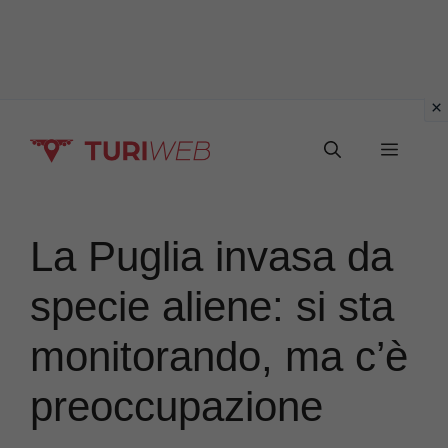
Vai
Menu
al
contenuto
La Puglia invasa da
specie aliene: si sta
monitorando, ma c’è
preoccupazione