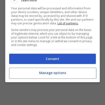
Learn more
Your personal data will be processed and information from
your device (cookies, unique identifiers, and other device
data) may be stored by, accessed by and shared with 319
partners, or used specifically by this site. We and our partners
may use precise geolocation data.
List of partners.
Some vendors may process your personal data on the basis
of legitimate interest, which you can object to by managing
Animali alieni in Puglia cosa sta succedendo – Turiweb.it
your options below. Look for a link at the bottom of this page
or in the site menu to manage or withdraw consent in privacy
and cookie settings.
Consent
Manage options