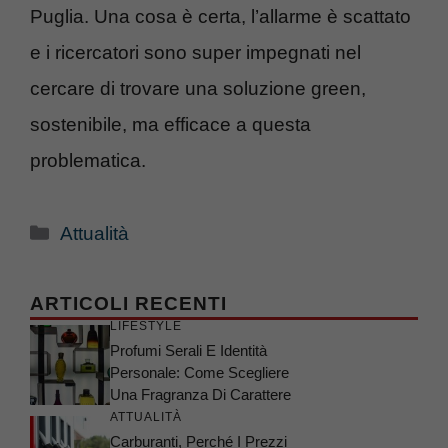
Puglia. Una cosa è certa, l’allarme è scattato
e i ricercatori sono super impegnati nel
cercare di trovare una soluzione green,
sostenibile, ma efficace a questa
problematica.
Categorie
Attualità
ARTICOLI RECENTI
LIFESTYLE
Profumi Serali E Identità
Personale: Come Scegliere
Una Fragranza Di Carattere
ATTUALITÀ
Carburanti, Perché I Prezzi