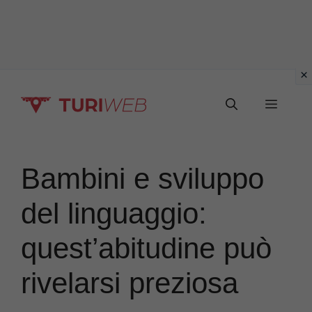
Vai
Menu
al
contenuto
Bambini e sviluppo
del linguaggio:
quest’abitudine può
rivelarsi preziosa