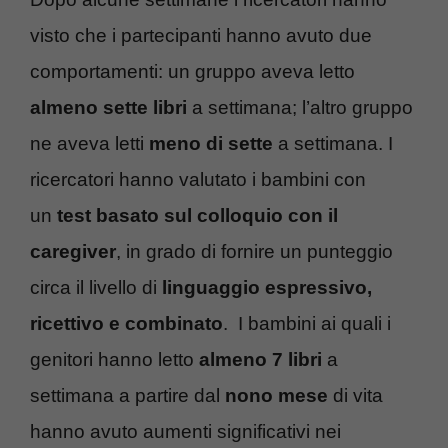
visto che i partecipanti hanno avuto due
comportamenti: un gruppo aveva letto
almeno sette libri
a settimana; l’altro gruppo
ne aveva letti
meno di sette
a settimana. I
ricercatori hanno valutato i bambini con
un
test basato sul colloquio con il
caregiver
, in grado di fornire un punteggio
circa il livello di
linguaggio espressivo,
ricettivo e combinato
. I bambini ai quali i
genitori hanno letto
almeno 7 libri
a
settimana a partire dal
nono mese
di vita
hanno avuto aumenti significativi nei