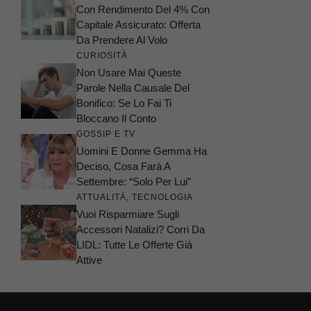
Con Rendimento Del 4% Con
Capitale Assicurato: Offerta
Da Prendere Al Volo
CURIOSITÀ
Non Usare Mai Queste
Parole Nella Causale Del
Bonifico: Se Lo Fai Ti
Bloccano Il Conto
GOSSIP E TV
Uomini E Donne Gemma Ha
Deciso, Cosa Farà A
Settembre: “Solo Per Lui”
ATTUALITÀ
,
TECNOLOGIA
Vuoi Risparmiare Sugli
Accessori Natalizi? Corri Da
LIDL: Tutte Le Offerte Già
Attive