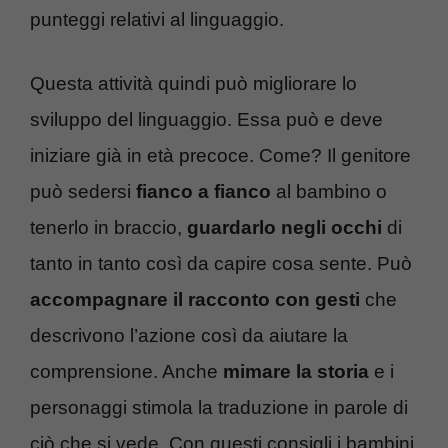
punteggi relativi al linguaggio.
Questa attività quindi può migliorare lo
sviluppo del linguaggio. Essa può e deve
iniziare già in età precoce. Come? Il genitore
può sedersi
fianco a fianco
al bambino o
tenerlo in braccio,
guardarlo negli occhi
di
tanto in tanto così da capire cosa sente. Può
accompagnare il racconto con gesti
che
descrivono l’azione così da aiutare la
comprensione. Anche
mimare la storia
e i
personaggi stimola la traduzione in parole di
ciò che si vede. Con questi consigli i bambini