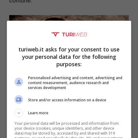
comune.
turiweb.it asks for your consent to use
your personal data for the following
purposes:
Personalised advertising and content, advertising and
content measurement, audience research and
services development
Store and/or access information on a device
Aroma dolce e corroborante alla miscela da fumare –
Turiweb.it
Learn more
Your personal data will be processed and information from
your device (cookies, unique identifiers, and other device
data) may be stored by, accessed by and shared with 319