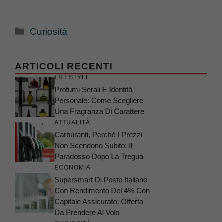
Categorie
Curiosità
ARTICOLI RECENTI
LIFESTYLE
Profumi Serali E Identità
Personale: Come Scegliere
Una Fragranza Di Carattere
ATTUALITÀ
Carburanti, Perché I Prezzi
Non Scendono Subito: Il
Paradosso Dopo La Tregua
ECONOMIA
Supersmart Di Poste Italiane
Con Rendimento Del 4% Con
Capitale Assicurato: Offerta
Da Prendere Al Volo