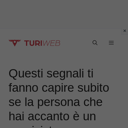
Vai
Menu
al
contenuto
Questi segnali ti
fanno capire subito
se la persona che
hai accanto è un