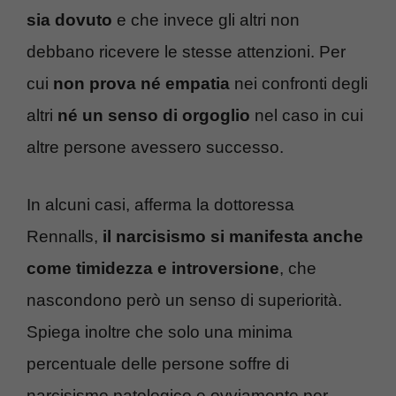
sia dovuto
e che invece gli altri non
debbano ricevere le stesse attenzioni. Per
cui
non prova né empatia
nei confronti degli
altri
né un senso di orgoglio
nel caso in cui
altre persone avessero successo.
In alcuni casi, afferma la dottoressa
Rennalls,
il narcisismo si manifesta anche
come timidezza e introversione
, che
nascondono però un senso di superiorità.
Spiega inoltre che solo una minima
percentuale delle persone soffre di
narcisismo patologico e ovviamente per