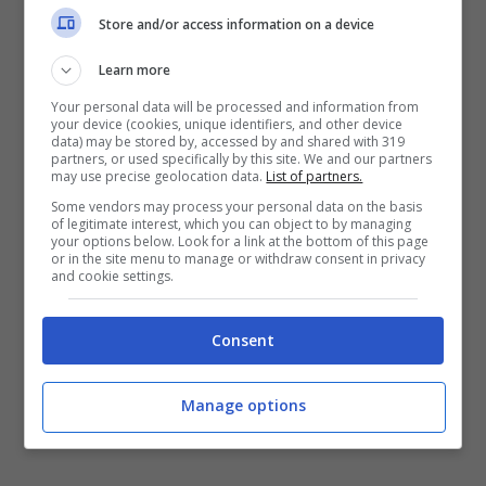
Store and/or access information on a device
Learn more
Your personal data will be processed and information from
your device (cookies, unique identifiers, and other device
data) may be stored by, accessed by and shared with 319
partners, or used specifically by this site. We and our partners
may use precise geolocation data.
List of partners.
Some vendors may process your personal data on the basis
of legitimate interest, which you can object to by managing
your options below. Look for a link at the bottom of this page
or in the site menu to manage or withdraw consent in privacy
and cookie settings.
Il narcisismo rovina una relazione e la rende tossica –
Consent
(Turiweb.it)
Manage options