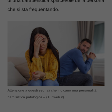
di una caratteristica spiacevole della persona
che si sta frequentando.
Attenzione a questi segnali che indicano una personalità
narcisistica patologica – (Turiweb.it)