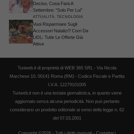
Deciso, Cosa Farà A
Settembre: “Solo Per Lui”
ATTUALITÀ
,
TECNOLOGIA
Vuoi Risparmiare Sugli
Accessori Natalizi? Corri Da
LIDL: Tutte Le Offerte Già
Attive
Turiweb.it di proprietà di WEB 365 SRL - Via Nicola
Marchese 10, 00141 Roma (RM) - Codice Fiscale e Partita
I.V.A. 12279101005
Turiweb.it non è una testata giornalistica, in quanto viene
aggiornato senza alcuna periodicità. Non può pertanto
considerarsi un prodotto editoriale ai sensi della legge n. 62
del 07.03.2001
Copyright ©2026 - Tutti i diritti riservati -
Contattaci