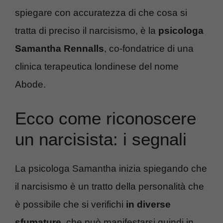
spiegare con accuratezza di che cosa si
tratta di preciso il narcisismo, è la
psicologa
Samantha Rennalls
, co-fondatrice di una
clinica terapeutica londinese del nome
Abode.
Ecco come riconoscere
un narcisista: i segnali
La psicologa Samantha inizia spiegando che
il narcisismo è un tratto della personalità che
è possibile che si verifichi
in diverse
sfumature
, che può manifestarsi quindi in