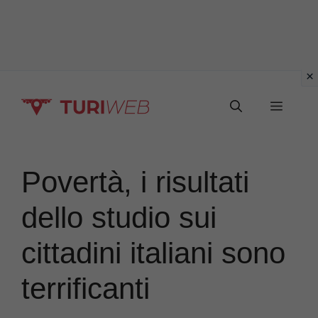
Vai
Menu
al
contenuto
Povertà, i risultati
dello studio sui
cittadini italiani sono
terrificanti