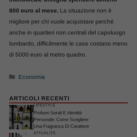
800 euro al mese.
La situazione non è
migliore per chi vuole acquistare perché
anche in quartieri non centrali del capoluogo
lombardo, difficilmente le case costano meno
di 5000 euro al metro quadro.
Categorie
Economia
ARTICOLI RECENTI
LIFESTYLE
Profumi Serali E Identità
Personale: Come Scegliere
Una Fragranza Di Carattere
ATTUALITÀ