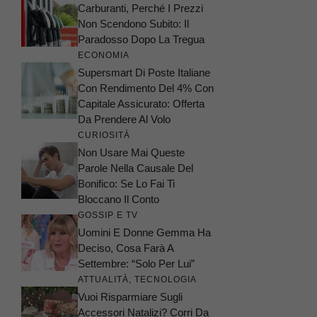
Carburanti, Perché I Prezzi
Non Scendono Subito: Il
Paradosso Dopo La Tregua
ECONOMIA
Supersmart Di Poste Italiane
Con Rendimento Del 4% Con
Capitale Assicurato: Offerta
Da Prendere Al Volo
CURIOSITÀ
Non Usare Mai Queste
Parole Nella Causale Del
Bonifico: Se Lo Fai Ti
Bloccano Il Conto
GOSSIP E TV
Uomini E Donne Gemma Ha
Deciso, Cosa Farà A
Settembre: “Solo Per Lui”
ATTUALITÀ
,
TECNOLOGIA
Vuoi Risparmiare Sugli
Accessori Natalizi? Corri Da