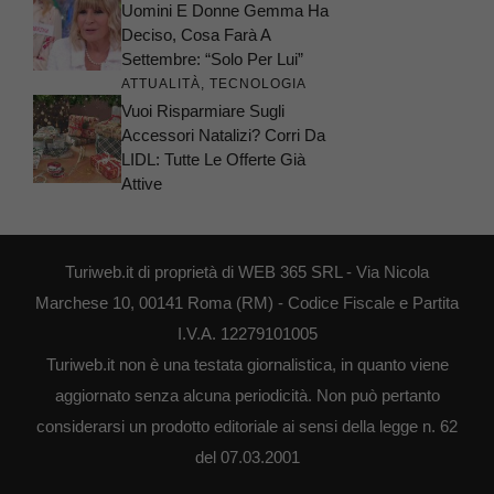
Uomini E Donne Gemma Ha
Deciso, Cosa Farà A
Settembre: “Solo Per Lui”
ATTUALITÀ
,
TECNOLOGIA
Vuoi Risparmiare Sugli
Accessori Natalizi? Corri Da
LIDL: Tutte Le Offerte Già
Attive
Turiweb.it di proprietà di WEB 365 SRL - Via Nicola
Marchese 10, 00141 Roma (RM) - Codice Fiscale e Partita
I.V.A. 12279101005
Turiweb.it non è una testata giornalistica, in quanto viene
aggiornato senza alcuna periodicità. Non può pertanto
considerarsi un prodotto editoriale ai sensi della legge n. 62
del 07.03.2001