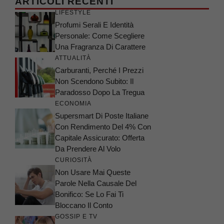
ARTICOLI RECENTI
LIFESTYLE
Profumi Serali E Identità
Personale: Come Scegliere
Una Fragranza Di Carattere
ATTUALITÀ
Carburanti, Perché I Prezzi
Non Scendono Subito: Il
Paradosso Dopo La Tregua
ECONOMIA
Supersmart Di Poste Italiane
Con Rendimento Del 4% Con
Capitale Assicurato: Offerta
Da Prendere Al Volo
CURIOSITÀ
Non Usare Mai Queste
Parole Nella Causale Del
Bonifico: Se Lo Fai Ti
Bloccano Il Conto
GOSSIP E TV