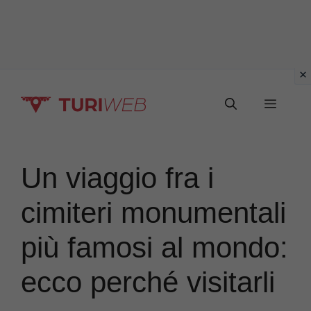
Vai
Menu
al
contenuto
Un viaggio fra i
cimiteri monumentali
più famosi al mondo:
ecco perché visitarli