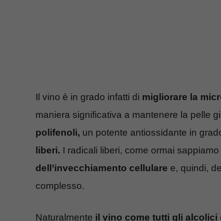
Il vino è in grado infatti di
migliorare la mic
maniera significativa a mantenere la pelle g
polifenoli,
un potente antiossidante in grado
liberi.
I radicali liberi, come ormai sappiam
dell’invecchiamento cellulare
e, quindi, d
complesso.
Naturalmente
il vino come tutti gli alcolici