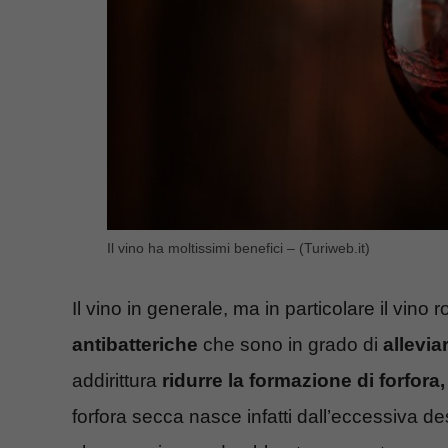
Il vino ha moltissimi benefici – (Turiweb.it)
Il vino in generale, ma in particolare il vino 
antibatteriche
che sono in grado di
allevia
addirittura
ridurre la formazione di forfora
forfora secca nasce infatti dall’eccessiva d