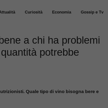
Attualità
Curiosità
Economia
Gossip e Tv
 bene a chi ha problemi
e quantità potrebbe
nutrizionisti. Quale tipo di vino bisogna bere e