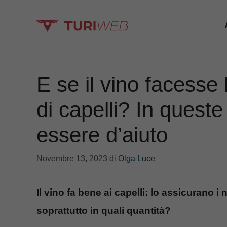
Vai
al
contenuto
E se il vino facesse
di capelli? In quest
essere d’aiuto
Novembre 13, 2023
di
Olga Luce
Il vino fa bene ai capelli: lo assicurano i 
soprattutto in quali quantità?