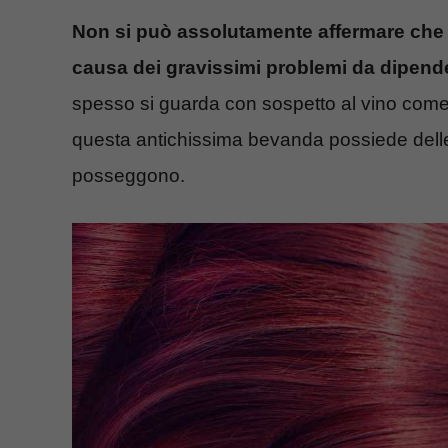
Non si può assolutamente affermare che il
causa dei gravissimi problemi da dipend
spesso si guarda con sospetto al vino come a tu
questa antichissima bevanda possiede delle p
posseggono.