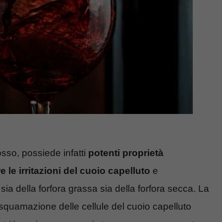
rosso, possiede infatti
potenti proprietà
re le irritazioni del cuoio capelluto
e
,
sia della forfora grassa sia della forfora secca. La
esquamazione delle cellule del cuoio capelluto