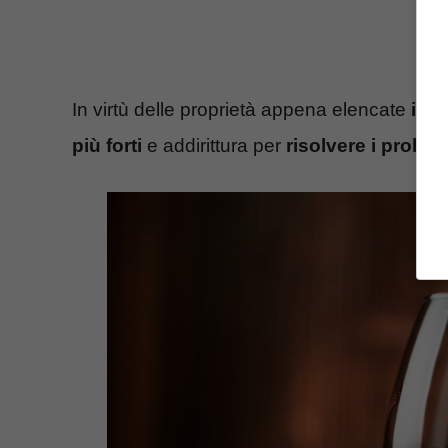
In virtù delle proprietà appena elencate
il v
più forti
e addirittura per
risolvere i problem