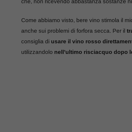
che, non ricevendo abbastanza sostanze nut
Come abbiamo visto, bere vino stimola il mi
anche sui problemi di forfora secca. Per il
t
consiglia di
usare il vino rosso direttament
utilizzandolo
nell’ultimo risciacquo dopo