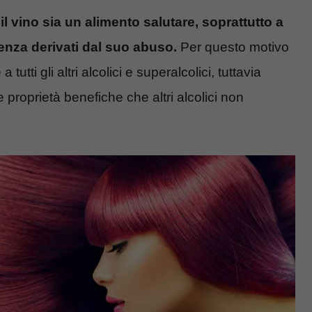
 vino sia un alimento salutare, soprattutto a
enza derivati dal suo abuso.
Per questo motivo
tti gli altri alcolici e superalcolici, tuttavia
roprietà benefiche che altri alcolici non