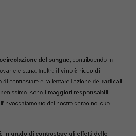
rocircolazione del sangue,
contribuendo in
iovane e sana. Inoltre
il vino è ricco di
 di contrastare e rallentare l’azione dei
radicali
o benissimo, sono
i maggiori responsabili
ell’invecchiamento del nostro corpo nel suo
 è in grado di contrastare gli effetti dello