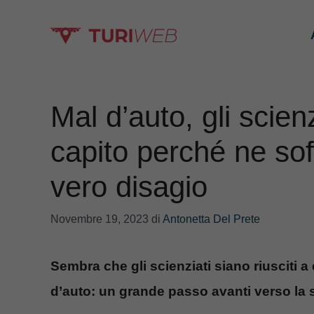
Vai
al
contenuto
Mal d’auto, gli scien
capito perché ne soff
vero disagio
Novembre 19, 2023
di
Antonetta Del Prete
Sembra che gli scienziati siano riusciti 
d’auto: un grande passo avanti verso la 