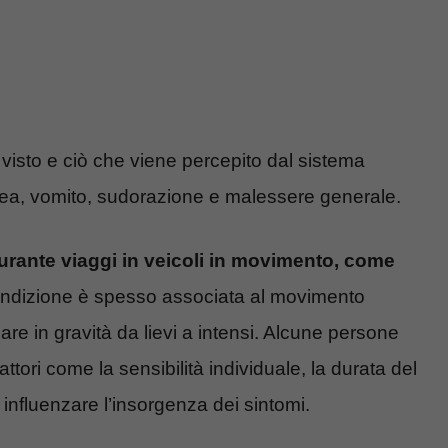
visto e ciò che viene percepito dal sistema
ea, vomito, sudorazione e malessere generale.
ante viaggi in veicoli in movimento, come
ondizione è spesso associata al movimento
iare in gravità da lievi a intensi. Alcune persone
fattori come la sensibilità individuale, la durata del
 influenzare l’insorgenza dei sintomi.