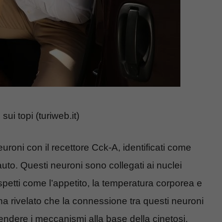
ui topi (turiweb.it)
neuroni con il recettore Cck-A, identificati come
auto. Questi neuroni sono collegati ai nuclei
aspetti come l’appetito, la temperatura corporea e
i ha rivelato che la connessione tra questi neuroni
rendere i meccanismi alla base della cinetosi.