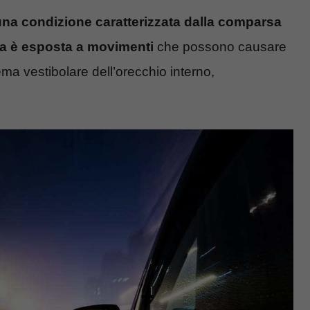
una condizione caratterizzata dalla comparsa
na è esposta a movimenti
che possono causare
tema vestibolare dell’orecchio interno,