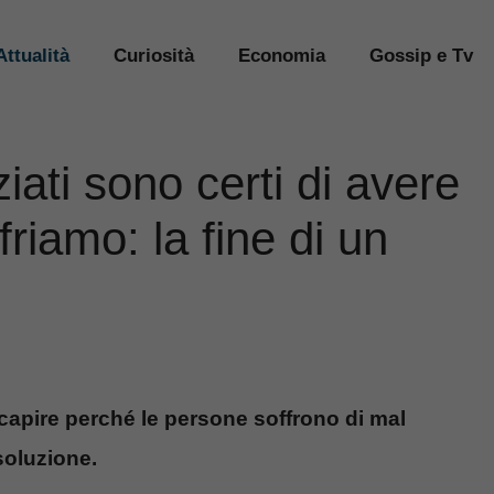
Attualità
Curiosità
Economia
Gossip e Tv
ziati sono certi di avere
riamo: la fine di un
a capire perché le persone soffrono di mal
soluzione.