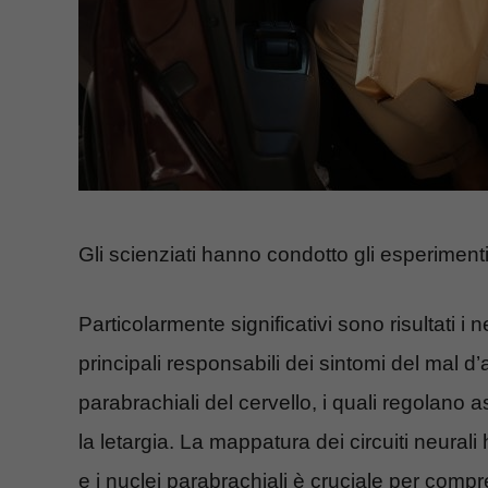
Gli scienziati hanno condotto gli esperimenti s
Particolarmente significativi sono risultati i 
principali responsabili dei sintomi del mal d’
parabrachiali del cervello, i quali regolano 
la letargia. La mappatura dei circuiti neural
e i nuclei parabrachiali è cruciale per comp