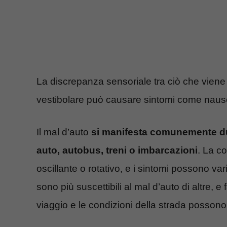
La discrepanza sensoriale tra ciò che viene 
vestibolare può causare sintomi come naus
Il mal d’auto
si manifesta comunemente dur
auto, autobus, treni o imbarcazioni
. La c
oscillante o rotativo, e i sintomi possono var
sono più suscettibili al mal d’auto di altre, e 
viaggio e le condizioni della strada possono