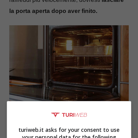
la porta aperta dopo aver finito.
Come far raffreddare il forno – Turiweb.it
turiweb.it asks for your consent to use
your personal data for the following