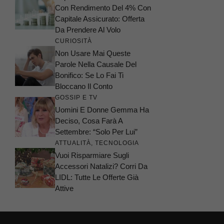
Con Rendimento Del 4% Con
Capitale Assicurato: Offerta
Da Prendere Al Volo
CURIOSITÀ
Non Usare Mai Queste
Parole Nella Causale Del
Bonifico: Se Lo Fai Ti
Bloccano Il Conto
GOSSIP E TV
Uomini E Donne Gemma Ha
Deciso, Cosa Farà A
Settembre: “Solo Per Lui”
ATTUALITÀ
,
TECNOLOGIA
Vuoi Risparmiare Sugli
Accessori Natalizi? Corri Da
LIDL: Tutte Le Offerte Già
Attive