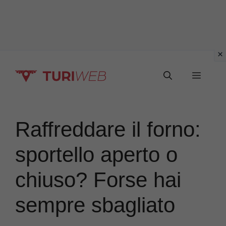
Vai
Menu
al
contenuto
Raffreddare il forno:
sportello aperto o
chiuso? Forse hai
sempre sbagliato