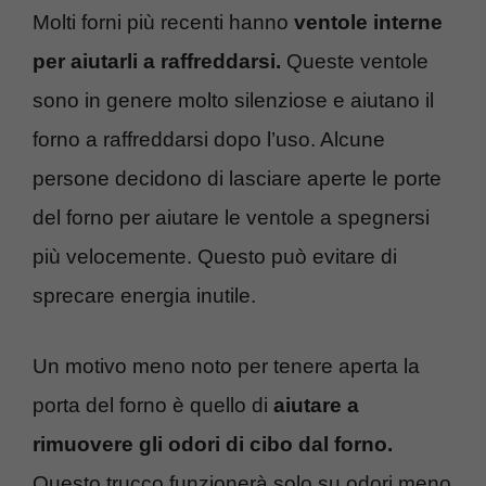
Molti forni più recenti hanno
ventole interne
per aiutarli a raffreddarsi.
Queste ventole
sono in genere molto silenziose e aiutano il
forno a raffreddarsi dopo l’uso. Alcune
persone decidono di lasciare aperte le porte
del forno per aiutare le ventole a spegnersi
più velocemente. Questo può evitare di
sprecare energia inutile.
Un motivo meno noto per tenere aperta la
porta del forno è quello di
aiutare a
rimuovere gli odori di cibo dal forno.
Questo trucco funzionerà solo su odori meno