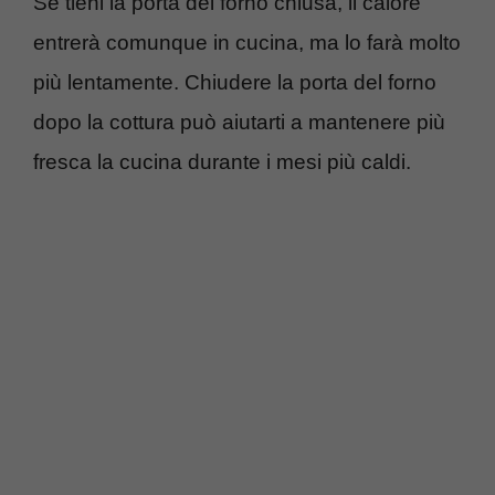
Se tieni la porta del forno chiusa, il calore
entrerà comunque in cucina, ma lo farà molto
più lentamente. Chiudere la porta del forno
dopo la cottura può aiutarti a mantenere più
fresca la cucina durante i mesi più caldi.