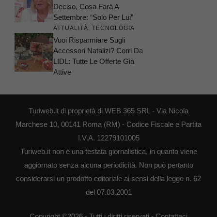
Deciso, Cosa Farà A
Settembre: “Solo Per Lui”
ATTUALITÀ
,
TECNOLOGIA
Vuoi Risparmiare Sugli
Accessori Natalizi? Corri Da
LIDL: Tutte Le Offerte Già
Attive
Turiweb.it di proprietà di WEB 365 SRL - Via Nicola
Marchese 10, 00141 Roma (RM) - Codice Fiscale e Partita
I.V.A. 12279101005
Turiweb.it non è una testata giornalistica, in quanto viene
aggiornato senza alcuna periodicità. Non può pertanto
considerarsi un prodotto editoriale ai sensi della legge n. 62
del 07.03.2001
Copyright ©2026 - Tutti i diritti riservati -
Contattaci