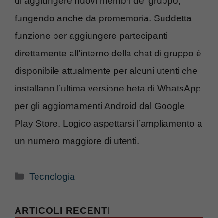
di aggiungere nuovi membri del gruppo,
fungendo anche da promemoria. Suddetta
funzione per aggiungere partecipanti
direttamente all’interno della chat di gruppo è
disponibile attualmente per alcuni utenti che
installano l’ultima versione beta di WhatsApp
per gli aggiornamenti Android dal Google
Play Store. Logico aspettarsi l’ampliamento a
un numero maggiore di utenti.
Categorie
Tecnologia
ARTICOLI RECENTI