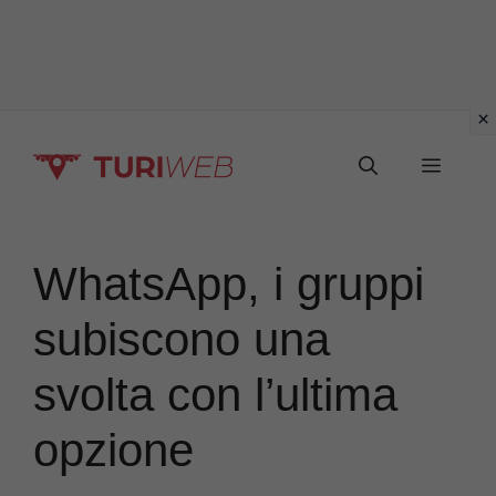
Vai
Menu
al
contenuto
WhatsApp, i gruppi
subiscono una
svolta con l’ultima
opzione