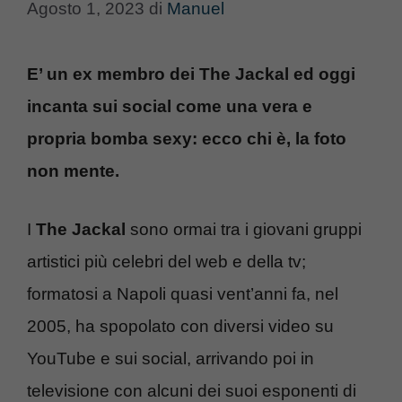
Agosto 1, 2023
di
Manuel
E’ un ex membro dei The Jackal ed oggi
incanta sui social come una vera e
propria bomba sexy: ecco chi è, la foto
non mente.
I
The Jackal
sono ormai tra i giovani gruppi
artistici più celebri del web e della tv;
formatosi a Napoli quasi vent’anni fa, nel
2005, ha spopolato con diversi video su
YouTube e sui social, arrivando poi in
televisione con alcuni dei suoi esponenti di