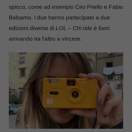
spicco, come ad esempio Ciro Priello e Fabio
Balsamo. I due hanno partecipato a due
edizioni diverse di
LOL – Chi ride è fuori,
a
rrivando tra l’altro a vincere.