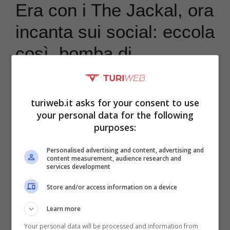
Era con i The Jackal, ora
incanta sui social: eccola
così, bomba di
sensualità
turiweb.it asks for your consent to use
your personal data for the following
purposes:
Personalised advertising and content, advertising and
content measurement, audience research and
services development
Store and/or access information on a device
Learn more
Your personal data will be processed and information from