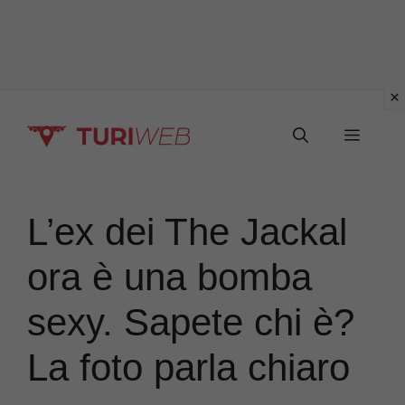
Vai
Menu
al
contenuto
L’ex dei The Jackal
ora è una bomba
sexy. Sapete chi è?
La foto parla chiaro