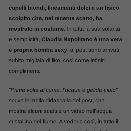
capelli biondi, lineamenti dolci e un fisico
scolpito che, nel recente scatto, ha
mostrato in costume.
In tutta la sua solarità
e semplicità,
Claudia Napolitano è una vera
e propria bomba sexy
; al post sono arrivati
subito migliaia di like, così come infiniti
complimenti.
“Prima volta al fiume, l’acqua è gelida aiuto”
scrive lei nella didascalia del post, che
mostra alcuni scatti e un video nell’acqua
cristallina del fiume. A vederla così, in tutto il