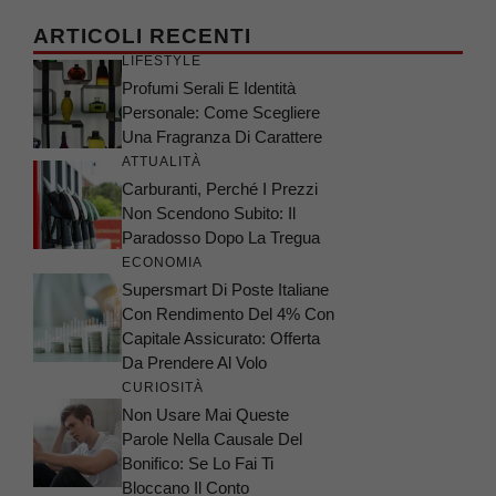
ARTICOLI RECENTI
LIFESTYLE
Profumi Serali E Identità
Personale: Come Scegliere
Una Fragranza Di Carattere
ATTUALITÀ
Carburanti, Perché I Prezzi
Non Scendono Subito: Il
Paradosso Dopo La Tregua
ECONOMIA
Supersmart Di Poste Italiane
Con Rendimento Del 4% Con
Capitale Assicurato: Offerta
Da Prendere Al Volo
CURIOSITÀ
Non Usare Mai Queste
Parole Nella Causale Del
Bonifico: Se Lo Fai Ti
Bloccano Il Conto