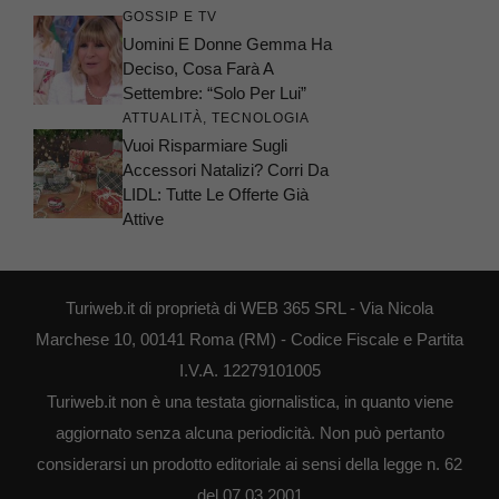
GOSSIP E TV
Uomini E Donne Gemma Ha
Deciso, Cosa Farà A
Settembre: “Solo Per Lui”
ATTUALITÀ
,
TECNOLOGIA
Vuoi Risparmiare Sugli
Accessori Natalizi? Corri Da
LIDL: Tutte Le Offerte Già
Attive
Turiweb.it di proprietà di WEB 365 SRL - Via Nicola
Marchese 10, 00141 Roma (RM) - Codice Fiscale e Partita
I.V.A. 12279101005
Turiweb.it non è una testata giornalistica, in quanto viene
aggiornato senza alcuna periodicità. Non può pertanto
considerarsi un prodotto editoriale ai sensi della legge n. 62
del 07.03.2001