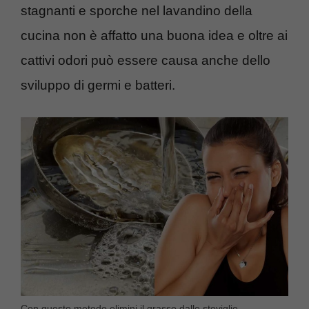
stagnanti e sporche nel lavandino della
cucina non è affatto una buona idea e oltre ai
cattivi odori può essere causa anche dello
sviluppo di germi e batteri.
Con questo metodo elimini il grasso dalle stoviglie –