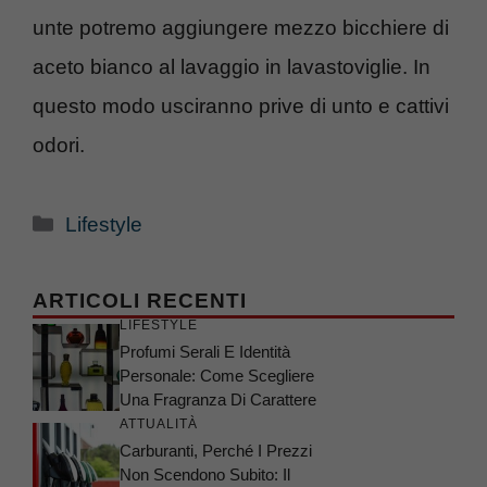
unte potremo aggiungere mezzo bicchiere di
aceto bianco al lavaggio in lavastoviglie. In
questo modo usciranno prive di unto e cattivi
odori.
Categorie
Lifestyle
ARTICOLI RECENTI
LIFESTYLE
Profumi Serali E Identità
Personale: Come Scegliere
Una Fragranza Di Carattere
ATTUALITÀ
Carburanti, Perché I Prezzi
Non Scendono Subito: Il