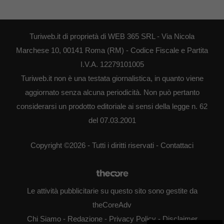
Turiweb.it di proprietà di WEB 365 SRL - Via Nicola
Marchese 10, 00141 Roma (RM) - Codice Fiscale e Partita
I.V.A. 12279101005
Turiweb.it non è una testata giornalistica, in quanto viene
aggiornato senza alcuna periodicità. Non può pertanto
considerarsi un prodotto editoriale ai sensi della legge n. 62
del 07.03.2001
Copyright ©2026 - Tutti i diritti riservati -
Contattaci
Le attività pubblicitarie su questo sito sono gestite da
theCoreAdv
Chi Siamo
-
Redazione
-
Privacy Policy
-
Disclaimer