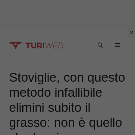
Vai
Menu
al
contenuto
Stoviglie, con questo
metodo infallibile
elimini subito il
grasso: non è quello