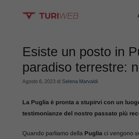
Vai
al
contenuto
Esiste un posto in P
paradiso terrestre: n
Agosto 6, 2023
di
Selena Marvaldi
La Puglia è pronta a stupirvi con un luog
testimonianze del nostro passato più rec
Quando parliamo della
Puglia
ci vengono su