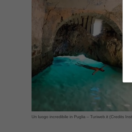
Un luogo incredibile in Puglia – Turiweb.it (Credits 