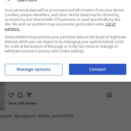
Learn more
Your personal data will be processed and information from your device
(cookies, unique identifiers, and other device data) may be stored by,
accessed by and shared with 319 partners, or used specifically by this
site. We and our partners may use precise geolocation data.
List of
partners.
Some vendors may process your personal data on the basis of legitimate
interest, which you can object to by managing your options below. Look
for a link at the bottom of this page or in the site menu to manage or
withdraw consent in privacy and cookie settings.
Manage options
Consent
Instagram: @pugliazon @total_photo2018)