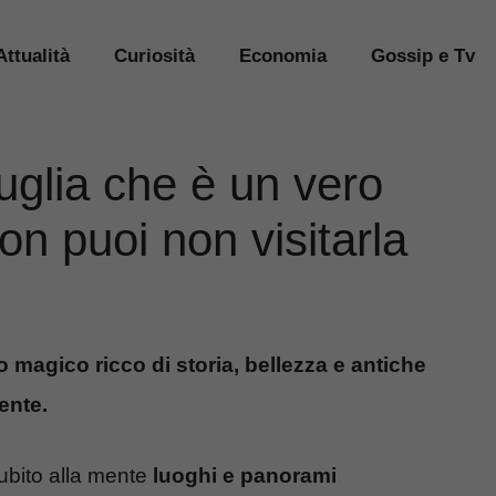
Attualità
Curiosità
Economia
Gossip e Tv
uglia che è un vero
on puoi non visitarla
o magico ricco di storia, bellezza e antiche
ente.
bito alla mente
luoghi e panorami