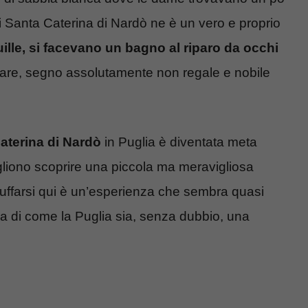
i Santa Caterina di Nardò ne è un vero e proprio
lle, si facevano un bagno al riparo da occhi
are, segno assolutamente non regale e nobile
aterina di Nardò
in Puglia è diventata meta
vogliono scoprire una piccola ma meravigliosa
uffarsi qui è un’esperienza che sembra quasi
ova di come la Puglia sia, senza dubbio, una