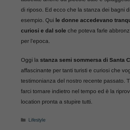
di riposo. Ed ecco che la stanza dei bagni d
esempio. Qui
le donne accedevano tranqui
curiosi e dal sole
che poteva farle abbronz
per l’epoca.
Oggi la
stanza semi sommersa di Santa C
affascinante per tanti turisti e curiosi che 
testimonianza del nostro recente passato. T
farci tornare indietro nel tempo ed è la ripr
location pronta a stupire tutti.
Categorie
Lifestyle