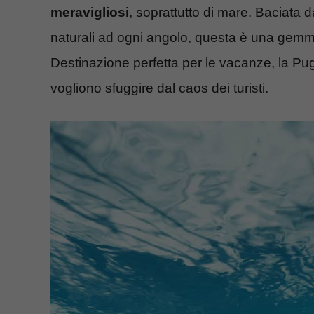
meravigliosi
, soprattutto di mare. Baciata da
naturali ad ogni angolo, questa è una gemma 
Destinazione perfetta per le vacanze, la Pu
vogliono sfuggire dal caos dei turisti.