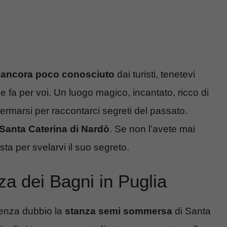
 ancora poco conosciuto
dai turisti, tenetevi
e fa per voi. Un luogo magico, incantato, ricco di
fermarsi per raccontarci segreti del passato.
 Santa Caterina di Nardò
. Se non l’avete mai
a per svelarvi il suo segreto.
za dei Bagni in Puglia
enza dubbio la
stanza semi sommersa
di Santa