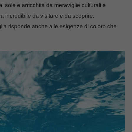
l sole e arricchita da meraviglie culturali e
incredibile da visitare e da scoprire.
glia risponde anche alle esigenze di coloro che