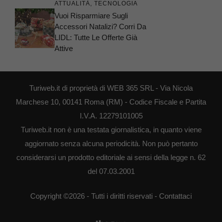
ATTUALITÀ
,
TECNOLOGIA
Vuoi Risparmiare Sugli
Accessori Natalizi? Corri Da
LIDL: Tutte Le Offerte Già
Attive
Turiweb.it di proprietà di WEB 365 SRL - Via Nicola
Marchese 10, 00141 Roma (RM) - Codice Fiscale e Partita
I.V.A. 12279101005
Turiweb.it non è una testata giornalistica, in quanto viene
aggiornato senza alcuna periodicità. Non può pertanto
considerarsi un prodotto editoriale ai sensi della legge n. 62
del 07.03.2001
Copyright ©2026 - Tutti i diritti riservati -
Contattaci