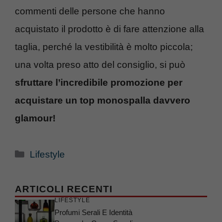
commenti delle persone che hanno
acquistato il prodotto è di fare attenzione alla
taglia, perché la vestibilità è molto piccola;
una volta preso atto del consiglio, si può
sfruttare l’incredibile promozione per
acquistare un top monospalla davvero
glamour!
Categorie
Lifestyle
ARTICOLI RECENTI
LIFESTYLE
Profumi Serali E Identità