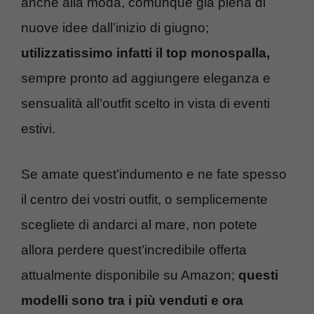
anche alla moda, comunque già piena di
nuove idee dall’inizio di giugno;
utilizzatissimo infatti il top monospalla,
sempre pronto ad aggiungere eleganza e
sensualità all’outfit scelto in vista di eventi
estivi.
Se amate quest’indumento e ne fate spesso
il centro dei vostri outfit, o semplicemente
scegliete di andarci al mare, non potete
allora perdere quest’incredibile offerta
attualmente disponibile su Amazon;
questi
modelli sono tra i più venduti e ora