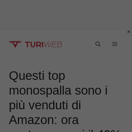
Vai
Menu
al
contenuto
Questi top
monospalla sono i
più venduti di
Amazon: ora