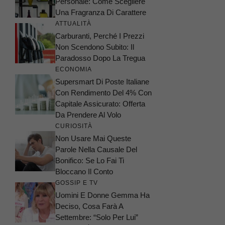
Personale: Come Scegliere
Una Fragranza Di Carattere
ATTUALITÀ
Carburanti, Perché I Prezzi
Non Scendono Subito: Il
Paradosso Dopo La Tregua
ECONOMIA
Supersmart Di Poste Italiane
Con Rendimento Del 4% Con
Capitale Assicurato: Offerta
Da Prendere Al Volo
CURIOSITÀ
Non Usare Mai Queste
Parole Nella Causale Del
Bonifico: Se Lo Fai Ti
Bloccano Il Conto
GOSSIP E TV
Uomini E Donne Gemma Ha
Deciso, Cosa Farà A
Settembre: “Solo Per Lui”