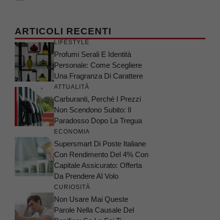
ARTICOLI RECENTI
LIFESTYLE
Profumi Serali E Identità
Personale: Come Scegliere
Una Fragranza Di Carattere
ATTUALITÀ
Carburanti, Perché I Prezzi
Non Scendono Subito: Il
Paradosso Dopo La Tregua
ECONOMIA
Supersmart Di Poste Italiane
Con Rendimento Del 4% Con
Capitale Assicurato: Offerta
Da Prendere Al Volo
CURIOSITÀ
Non Usare Mai Queste
Parole Nella Causale Del