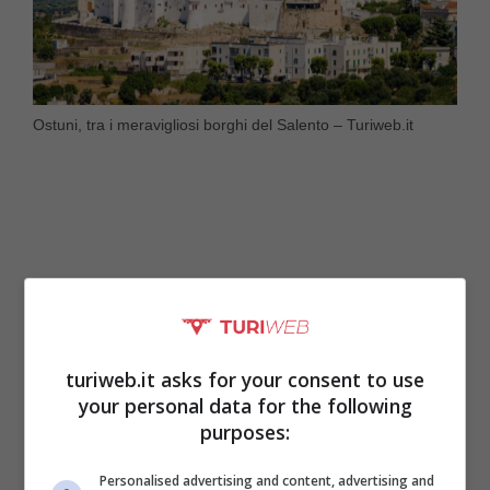
Ostuni, tra i meravigliosi borghi del Salento – Turiweb.it
turiweb.it asks for your consent to use
your personal data for the following
purposes:
Santa Maria di Leuca
è spettacolare,
Personalised advertising and content, advertising and