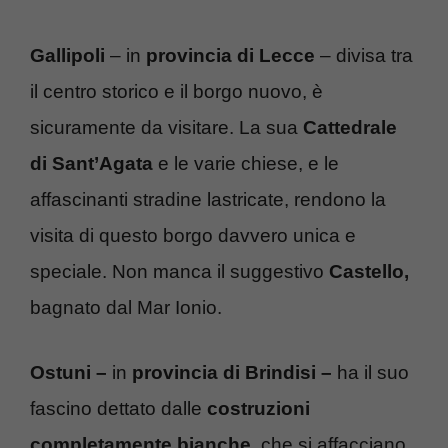
Gallipoli
– in
provincia di Lecce
– divisa tra
il centro storico e il borgo nuovo, è
sicuramente da visitare. La sua
Cattedrale
di Sant’Agata
e le varie chiese, e le
affascinanti stradine lastricate, rendono la
visita di questo borgo davvero unica e
speciale. Non manca il suggestivo
Castello,
bagnato dal Mar Ionio.
Ostuni –
in
provincia di Brindisi –
ha il suo
fascino dettato dalle
costruzioni
completamente bianche
, che si affacciano