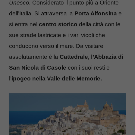
Unesco.
Considerato il punto più a Oriente
dell’Italia. Si attraversa la
Porta Alfonsina
e
si entra nel
centro storico
della città con le
sue strade lastricate e i vari vicoli che
conducono verso il mare. Da visitare
assolutamente è la
Cattedrale, l’Abbazia di
San Nicola di Casole
con i suoi resti e
l’
ipogeo nella Valle delle Memorie.