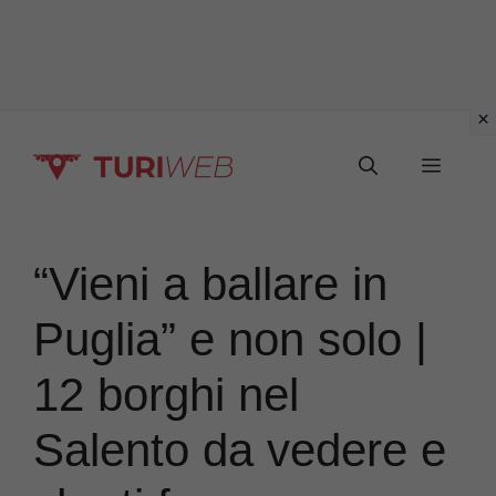
Vai
Menu
al
contenuto
“Vieni a ballare in
Puglia” e non solo |
12 borghi nel
Salento da vedere e