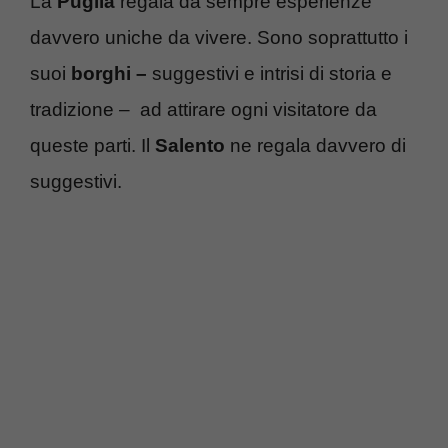
La
Puglia
regala da sempre esperienze
davvero uniche da vivere. Sono soprattutto i
suoi
borghi –
suggestivi e intrisi di storia e
tradizione – ad attirare ogni visitatore da
queste parti. Il
Salento
ne regala davvero di
suggestivi.