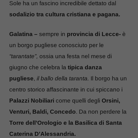
Sole ha un fascino incredibile dettato dal
sodalizio tra cultura cristiana e pagana.
Galatina –
sempre in
provincia di Lecce-
è
un borgo pugliese conosciuto per le
“tarantate”,
ossia una festa nel mese di
giugno che celebra la
tipica danza
pugliese
,
il ballo della taranta.
Il borgo ha un
centro storico affascinante in cui spiccano i
Palazzi Nobiliari
come quelli degli
Orsini,
Venturi, Baldi, Concedo
. Da non perdere la
Torre dell’Orologio e la Basilica di Santa
Caterina D’Alessandria.