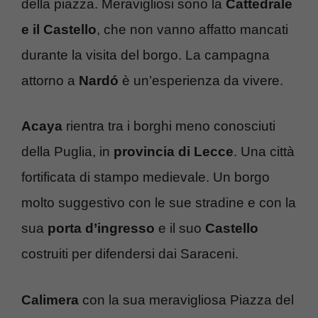
della piazza. Meravigliosi sono la
Cattedrale
e il Castello
, che non vanno affatto mancati
durante la visita del borgo. La campagna
attorno a
Nardó
è un’esperienza da vivere.
Acaya
rientra tra i borghi meno conosciuti
della Puglia, in
provincia di Lecce
. Una città
fortificata di stampo medievale. Un borgo
molto suggestivo con le sue stradine e con la
sua
porta d’ingresso
e il suo
Castello
costruiti per difendersi dai Saraceni.
Calimera
con la sua meravigliosa Piazza del