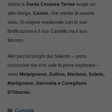
Vicino a
Santa Cesarea Terme
sorge un
altro borgo,
Castro
, che merita di essere
visto. Di origine medievale con le sue
fortificazioni e il suo Castello ha il suo
fascino.
Altri piccoli borghi del Salento – poco
conosciuti ma che vale la pena esplorare –
sono
Melpignano
,
Zollino, Martano, Soleto,
Martignano, Sternatia e Coregliano
D’Otranto.
Categorie
Curiosità