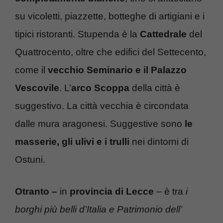
su vicoletti, piazzette, botteghe di artigiani e i
tipici ristoranti. Stupenda è la
Cattedrale
del
Quattrocento, oltre che edifici del Settecento,
come il
vecchio Seminario e il Palazzo
Vescovile
. L’
arco Scoppa
della città è
suggestivo. La città vecchia è circondata
dalle mura aragonesi. Suggestive sono
le
masserie, gli ulivi e i trulli
nei dintorni di
Ostuni.
Otranto –
in
provincia di Lecce
– è tra
i
borghi più belli d’Italia e Patrimonio dell’