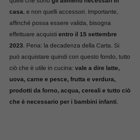
quelli che sono
gli alimenti necessari in
casa
, e non quelli accessori. Importante,
affinché possa essere valida, bisogna
effettuare acquisti
entro il 15 settembre
2023
. Pena: la decadenza della Carta. Si
può acquistare quindi con questo fondo, tutto
ciò che è utile in cucina:
vale a dire latte,
uova, carne e pesce, frutta e verdura,
prodotti da forno, acqua, cereali e tutto ciò
che è necessario per i bambini infanti
.