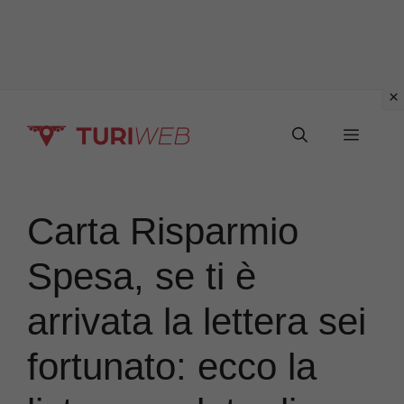
Vai
Menu
al
contenuto
Carta Risparmio
Spesa, se ti è
arrivata la lettera sei
fortunato: ecco la