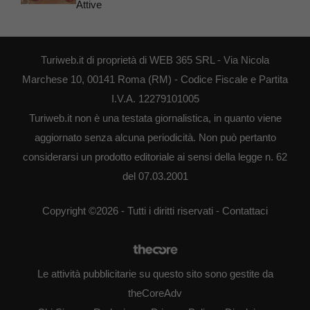
Attive
Turiweb.it di proprietà di WEB 365 SRL - Via Nicola
Marchese 10, 00141 Roma (RM) - Codice Fiscale e Partita
I.V.A. 12279101005
Turiweb.it non è una testata giornalistica, in quanto viene
aggiornato senza alcuna periodicità. Non può pertanto
considerarsi un prodotto editoriale ai sensi della legge n. 62
del 07.03.2001
Copyright ©2026 - Tutti i diritti riservati -
Contattaci
Le attività pubblicitarie su questo sito sono gestite da
theCoreAdv