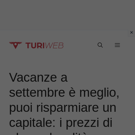
Vai
Menu
al
contenuto
Vacanze a
settembre è meglio,
puoi risparmiare un
capitale: i prezzi di