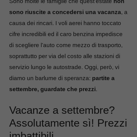
Sono molte le famiglie che quest’estate
non
sono riuscite a concedersi una vacanza
, a
causa dei rincari. I voli aerei hanno toccato
cifre incredibili ed il caro benzina impedisce
di scegliere l’auto come mezzo di trasporto,
soprattutto per via del costo alle stazioni di
servizio lungo le autostrade. Oggi, però, vi
diamo un barlume di speranza:
partite a
settembre, guardate che prezzi
.
Vacanze a settembre?
Assolutamente sì! Prezzi
imbattibili