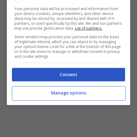
Your personal data will be processed and information from
your device (cookies, unique identifiers, and other device
data) may be stored by, accessed by and shared with 319
partners, or used specifically by this site. We and our partners
may use precise geolocation data.
List of partners.
Some vendors may process your personal data on the basis
of legitimate interest, which you can object to by managing
your options below. Look for a link at the bottom of this page
or in the site menu to manage or withdraw consent in privacy
and cookie settings.
Vacanze a settembre, risparmi tantissimo: ecco dove puoi
Consent
andare (turiweb.it)
Manage options