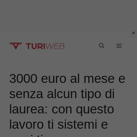
Vai
Menu
al
contenuto
3000 euro al mese e
senza alcun tipo di
laurea: con questo
lavoro ti sistemi e