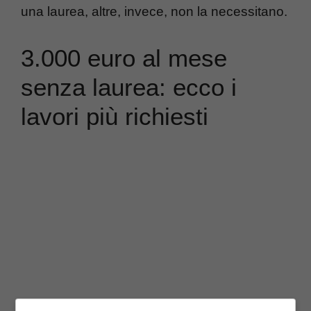
una laurea, altre, invece, non la necessitano.
3.000 euro al mese
senza laurea: ecco i
lavori più richiesti