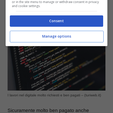
or in the site menu to manage or withdraw consent in privacy
Amministrazioni.
and cookie settings.
Consent
Manage options
I lavori nel digitale molto richiesti e ben pagati – (turiweb.it)
Sicuramente molto ben pagato anche