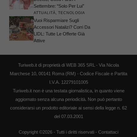
Settembre: “Solo Per Lui”
ATTUALITÀ
,
TECNOLOGIA
Vuoi Risparmiare Sugli
Accessori Natalizi? Corri Da
LIDL: Tutte Le Offerte Già
Attive
Turiweb.it di proprietà di WEB 365 SRL - Via Nicola
Marchese 10, 00141 Roma (RM) - Codice Fiscale e Partita
I.V.A. 12279101005
Turiweb.it non è una testata giornalistica, in quanto viene
aggiornato senza alcuna periodicità. Non può pertanto
considerarsi un prodotto editoriale ai sensi della legge n. 62
del 07.03.2001
Copyright ©2026 - Tutti i diritti riservati -
Contattaci