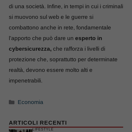
di una società. Infine, in tempi in cui i criminali
si muovono sul web e le guerre si
combattono anche in rete, fondamentale
l’apporto che può dare un
esperto in
cybersicurezza,
che rafforza i livelli di
protezione che, soprattutto per determinate
realtà, devono essere molto alti e
impenetrabili.
Categorie
Economia
ARTICOLI RECENTI
LIFESTYLE