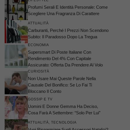
LIFESTYLE
Profumi Serali E Identità Personale: Come
Scegliere Una Fragranza Di Carattere
ATTUALITÀ
Carburanti, Perché I Prezzi Non Scendono
Subito: Il Paradosso Dopo La Tregua
ECONOMIA
Supersmart Di Poste Italiane Con
Rendimento Del 4% Con Capitale
Assicurato: Offerta Da Prendere Al Volo
CURIOSITÀ
Non Usare Mai Queste Parole Nella
Causale Del Bonifico: Se Lo Fai Ti
Bloccano Il Conto
GOSSIP E TV
Uomini E Donne Gemma Ha Deciso,
Cosa Farà A Settembre: “Solo Per Lui”
ATTUALITÀ
,
TECNOLOGIA
Vuoi Risparmiare Sugli Accessori Natalizi?