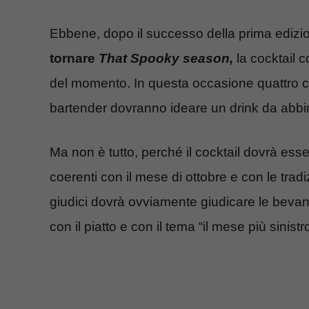
Ebbene, dopo il successo della prima edizi
tornare
That Spooky season,
la cocktail c
del momento. In questa occasione quattro ch
bartender dovranno ideare un drink da abbina
Ma non è tutto, perché il cocktail dovrà esse
coerenti con il mese di ottobre e con le tradiz
giudici dovrà ovviamente giudicare le bevan
con il piatto e con il tema “il mese più sinistr