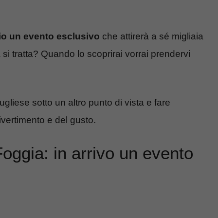
zio un evento esclusivo
che attirerà a sé migliaia
sa si tratta? Quando lo scoprirai vorrai prendervi
liese sotto un altro punto di vista e fare
ivertimento e del gusto.
 Foggia: in arrivo un evento