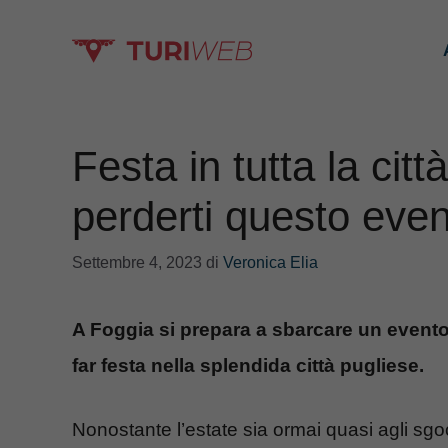
Vai
al
contenuto
Festa in tutta la cit
perderti questo even
Settembre 4, 2023
di
Veronica Elia
A Foggia si prepara a sbarcare un evento 
far festa nella splendida città pugliese.
Nonostante l’estate sia ormai quasi agli sgoc