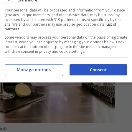
Learn more
Your personal data will be processed and information from your device
(cookies, unique identifiers, and other device data) may be stored by,
accessed by and shared with 319 partners, or used specifically by this
site. We and our partners may use precise geolocation data.
List of
partners.
Some vendors may process your personal data on the basis of legitimate
interest, which you can object to by managing your options below. Look
for a link at the bottom of this page or in the site menu to manage or
withdraw consent in privacy and cookie settings.
Manage options
Consent
.it)