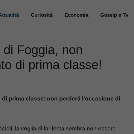
Attualità
Curiosità
Economia
Gossip e Tv
tà di Foggia, non
to di prima classe!
di prima classe: non perderti l’occasione di
cioli, la voglia di far festa sembra non essere