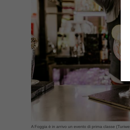
A Foggia è in arrivo un evento di prima classe (Turiweb