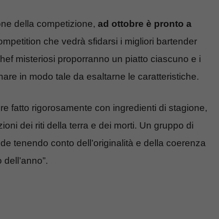
one della competizione,
ad ottobre è pronto a
ompetition che vedrà sfidarsi i migliori bartender
ef misteriosi proporranno un piatto ciascuno e i
re in modo tale da esaltarne le caratteristiche.
re fatto rigorosamente con ingredienti di stagione,
ioni dei riti della terra e dei morti. Un gruppo di
de tenendo conto dell’originalità e della coerenza
o dell’anno”.