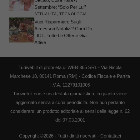
Deciso, Cosa Farà A
Settembre: “Solo Per Lui”
ATTUALITÀ
,
TECNOLOGIA
Vuoi Risparmiare Sugli
Accessori Natalizi? Corri Da
LIDL: Tutte Le Offerte Già
Attive
Turiweb.it di proprietà di WEB 365 SRL - Via Nicola
Marchese 10, 00141 Roma (RM) - Codice Fiscale e Partita
I.V.A. 12279101005
Turiweb.it non è una testata giornalistica, in quanto viene
aggiornato senza alcuna periodicità. Non può pertanto
considerarsi un prodotto editoriale ai sensi della legge n. 62
del 07.03.2001
Copyright ©2026 - Tutti i diritti riservati -
Contattaci