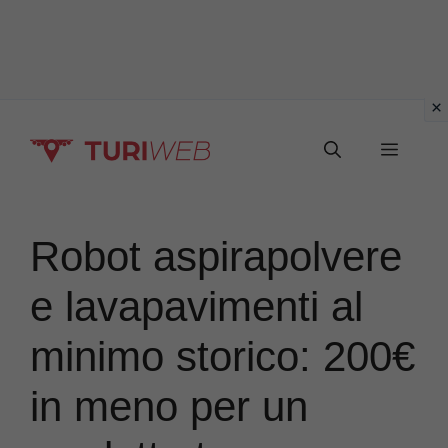
Vai
Menu
al
contenuto
Robot aspirapolvere
e lavapavimenti al
minimo storico: 200€
in meno per un