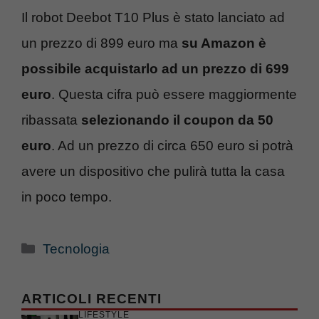
Il robot Deebot T10 Plus è stato lanciato ad
un prezzo di 899 euro ma
su Amazon è
possibile acquistarlo ad un prezzo di 699
euro
. Questa cifra può essere maggiormente
ribassata
selezionando il coupon da 50
euro
. Ad un prezzo di circa 650 euro si potrà
avere un dispositivo che pulirà tutta la casa
in poco tempo.
Categorie
Tecnologia
ARTICOLI RECENTI
LIFESTYLE