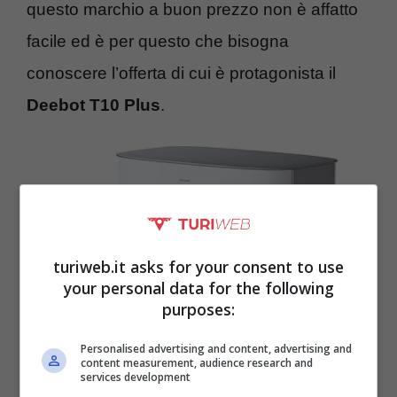
questo marchio a buon prezzo non è affatto
facile ed è per questo che bisogna
conoscere l’offerta di cui è protagonista il
Deebot T10 Plus
.
turiweb.it asks for your consent to use
your personal data for the following
purposes:
Personalised advertising and content, advertising and
content measurement, audience research and
services development