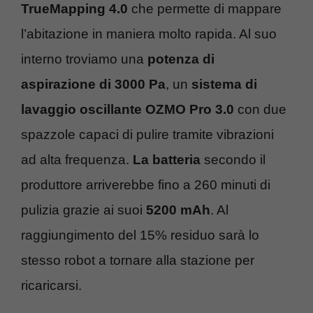
TrueMapping
4.0
che permette di mappare
l’abitazione in maniera molto rapida. Al suo
interno troviamo una
potenza di
aspirazione di 3000 Pa
, un
sistema di
lavaggio oscillante OZMO Pro 3.0
con due
spazzole capaci di pulire tramite vibrazioni
ad alta frequenza.
La batteria
secondo il
produttore arriverebbe fino a 260 minuti di
pulizia grazie ai suoi
5200 mAh
. Al
raggiungimento del 15% residuo sarà lo
stesso robot a tornare alla stazione per
ricaricarsi.