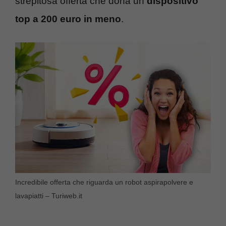
strepitosa offerta che dona un
dispositivo
top a 200 euro in meno
.
Incredibile offerta che riguarda un robot aspirapolvere e
lavapiatti – Turiweb.it