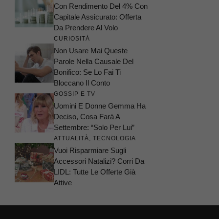
Con Rendimento Del 4% Con
Capitale Assicurato: Offerta
Da Prendere Al Volo
CURIOSITÀ
Non Usare Mai Queste
Parole Nella Causale Del
Bonifico: Se Lo Fai Ti
Bloccano Il Conto
GOSSIP E TV
Uomini E Donne Gemma Ha
Deciso, Cosa Farà A
Settembre: “Solo Per Lui”
ATTUALITÀ
,
TECNOLOGIA
Vuoi Risparmiare Sugli
Accessori Natalizi? Corri Da
LIDL: Tutte Le Offerte Già
Attive