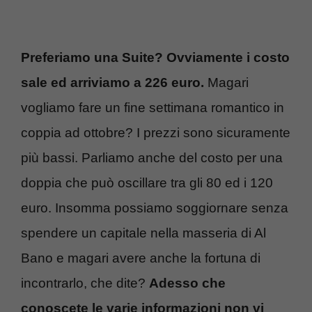
Preferiamo una Suite? Ovviamente i costo
sale ed arriviamo a 226 euro.
Magari
vogliamo fare un fine settimana romantico in
coppia ad ottobre? I prezzi sono sicuramente
più bassi. Parliamo anche del costo per una
doppia che può oscillare tra gli 80 ed i 120
euro. Insomma possiamo soggiornare senza
spendere un capitale nella masseria di Al
Bano e magari avere anche la fortuna di
incontrarlo, che dite?
Adesso che
conoscete le varie informazioni non vi