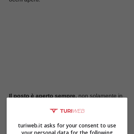
Il posto è aperto sempre,
non solamente in
estate. Ovviamente oltre al posto, in
tantissimi si recano per vedere, magari da
turiweb.it asks for your consent to use
vicino, il mitico Al Bano. Ma dove si trova di
your personal data for the following