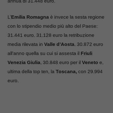
annua di 31.448 euro.
L’
Emilia Romagna
è invece la sesta regione
con lo stipendio medio più alto del Paese:
31.441 euro. 31.128 euro la retribuzione
media rilevata in
Valle d’Aosta
. 30.872 euro
all’anno quella su cui si assesta il
Friuli
Venezia Giulia
, 30.848 euro per il
Veneto
e,
ultima della top ten, la
Toscana,
con 29.994
euro.