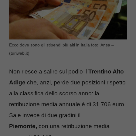
Ecco dove sono gli stipendi più alti in Italia foto: Ansa –
(turiweb.it)
Non riesce a salire sul podio il
Trentino Alto
Adige
che, anzi, perde due posizioni rispetto
alla classifica dello scorso anno: la
retribuzione media annuale è di 31.706 euro.
Sale invece di due gradini il
Piemonte,
con una retribuzione media