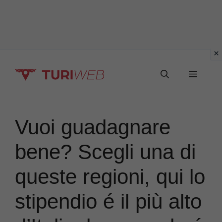
Vai
Menu
al
contenuto
Vuoi guadagnare
bene? Scegli una di
queste regioni, qui lo
stipendio é il più alto