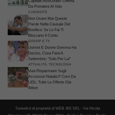
Capitale Assicurato: Offerta
Da Prendere Al Volo
CURIOSITÀ
Non Usare Mai Queste
Parole Nella Causale Del
Bonifico: Se Lo Fai Ti
Bloccano Il Conto
GOSSIP E TV
Uomini E Donne Gemma Ha
Deciso, Cosa Farà A
Settembre: “Solo Per Lui”
ATTUALITÀ
,
TECNOLOGIA
Vuoi Risparmiare Sugli
Accessori Natalizi? Corri Da
LIDL: Tutte Le Offerte Già
Attive
Turiweb.it di proprietà di WEB 365 SRL - Via Nicola