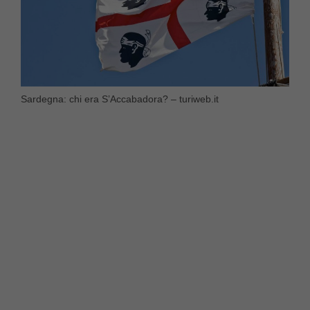
Sardegna: chi era S’Accabadora? – turiweb.it