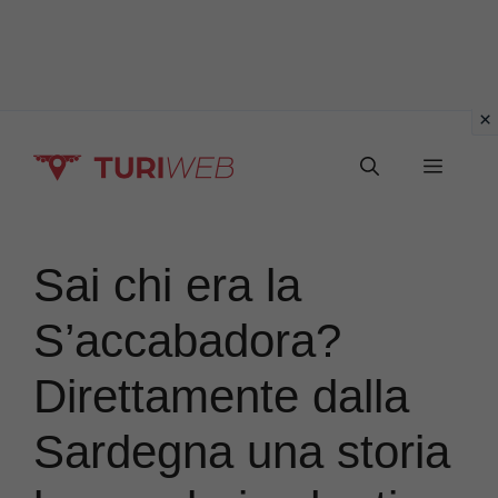
Vai
Menu
al
contenuto
Sai chi era la
S’accabadora?
Direttamente dalla
Sardegna una storia