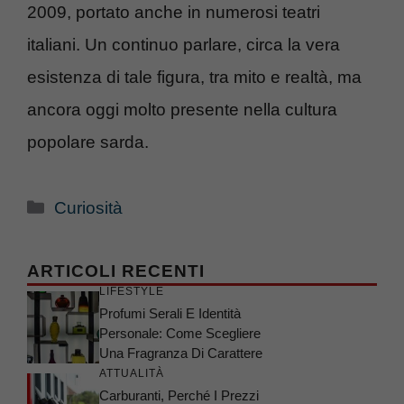
2009, portato anche in numerosi teatri
italiani. Un continuo parlare, circa la vera
esistenza di tale figura, tra mito e realtà, ma
ancora oggi molto presente nella cultura
popolare sarda.
Categorie
Curiosità
ARTICOLI RECENTI
LIFESTYLE
Profumi Serali E Identità
Personale: Come Scegliere
Una Fragranza Di Carattere
ATTUALITÀ
Carburanti, Perché I Prezzi