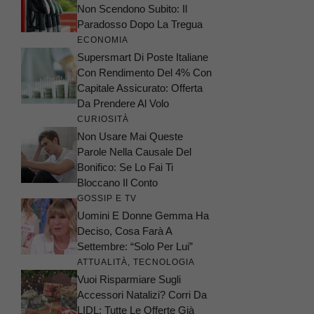
Non Scendono Subito: Il
Paradosso Dopo La Tregua
ECONOMIA
Supersmart Di Poste Italiane
Con Rendimento Del 4% Con
Capitale Assicurato: Offerta
Da Prendere Al Volo
CURIOSITÀ
Non Usare Mai Queste
Parole Nella Causale Del
Bonifico: Se Lo Fai Ti
Bloccano Il Conto
GOSSIP E TV
Uomini E Donne Gemma Ha
Deciso, Cosa Farà A
Settembre: “Solo Per Lui”
ATTUALITÀ
,
TECNOLOGIA
Vuoi Risparmiare Sugli
Accessori Natalizi? Corri Da
LIDL: Tutte Le Offerte Già