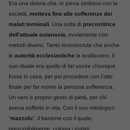
Era una donna che, in piena simbiosi con la
società,
metteva fine alle sofferenze dei
malati terminali
. Una solta di
precorritrice
dell’attuale eutanasia
, ovviamente con
metodi diversi. Tanto riconosciuta che anche
le
autorità ecclesiastiche
la avallavano. Il
suo rituale era quello di far uscire chiunque
fosse in casa, per poi procedere con l’atto
finale per far morire la persona sofferenza.
Un vero e proprio gesto di pietà, per chi
aveva sofferto in vita. Con il suo mitologico
“
mazzolu
”, il bastone con il quale,
presumibilmente, colpiva i malati.