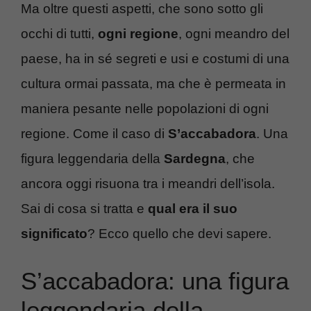
Ma oltre questi aspetti, che sono sotto gli
occhi di tutti,
ogni regione
, ogni meandro del
paese, ha in sé segreti e usi e costumi di una
cultura ormai passata, ma che è permeata in
maniera pesante nelle popolazioni di ogni
regione. Come il caso di
S’accabadora
. Una
figura leggendaria della
Sardegna
, che
ancora oggi risuona tra i meandri dell’isola.
Sai di cosa si tratta e
qual era il suo
significato
? Ecco quello che devi sapere.
S’accabadora: una figura
leggendaria della