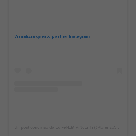
Visualizza questo post su Instagram
Un post condiviso da ŁoReNzØ ViÑcËnTi (@lorenzo90vi)