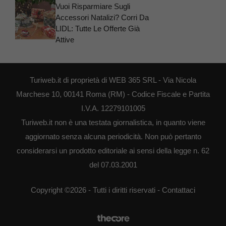
Vuoi Risparmiare Sugli
Accessori Natalizi? Corri Da
LIDL: Tutte Le Offerte Già
Attive
Turiweb.it di proprietà di WEB 365 SRL - Via Nicola
Marchese 10, 00141 Roma (RM) - Codice Fiscale e Partita
I.V.A. 12279101005
Turiweb.it non è una testata giornalistica, in quanto viene
aggiornato senza alcuna periodicità. Non può pertanto
considerarsi un prodotto editoriale ai sensi della legge n. 62
del 07.03.2001
Copyright ©2026 - Tutti i diritti riservati -
Contattaci