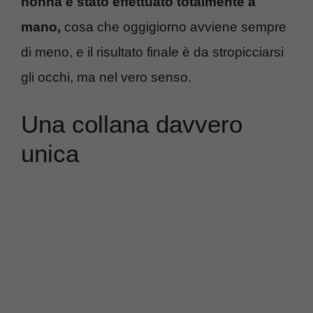
nonna è stato effettuato totalmente a
mano,
cosa che oggigiorno avviene sempre
di meno, e il risultato finale è da stropicciarsi
gli occhi, ma nel vero senso.
Una collana davvero
unica