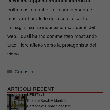
la collana appena prodotta intorno al
collo,
così da abbellire la sua persona e
mostrare il prodotto della sua fatica. Le
immagini hanno incuriosito molti utenti del
web, i quali hanno commentato mostrando
tutto il loro affetto verso la protagonista del
video.
Categorie
Curiosità
ARTICOLI RECENTI
LIFESTYLE
Profumi Serali E Identità
Personale: Come Scegliere