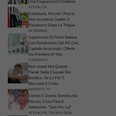
Una Fragranza Di Carattere
ATTUALITÀ
Carburanti, Perché I Prezzi
Non Scendono Subito: Il
Paradosso Dopo La Tregua
ECONOMIA
Supersmart Di Poste Italiane
Con Rendimento Del 4% Con
Capitale Assicurato: Offerta
Da Prendere Al Volo
CURIOSITÀ
Non Usare Mai Queste
Parole Nella Causale Del
Bonifico: Se Lo Fai Ti
Bloccano Il Conto
GOSSIP E TV
Uomini E Donne Gemma Ha
Deciso, Cosa Farà A
Settembre: “Solo Per Lui”
ATTUALITÀ
,
TECNOLOGIA