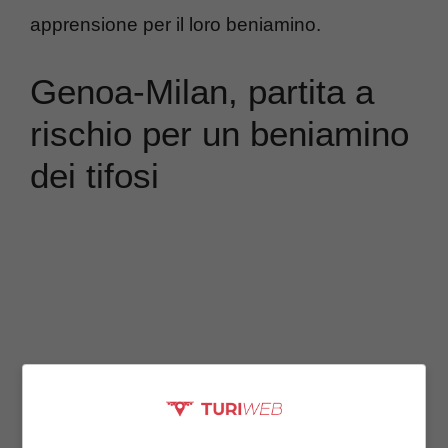
apprensione per il loro beniamino.
Genoa-Milan, partita a
rischio per un beniamino
dei tifosi