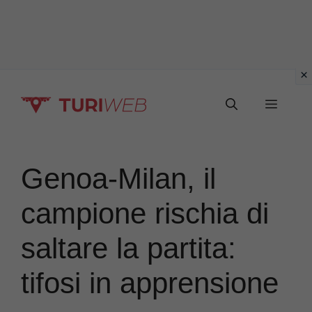
Vai
Menu
al
contenuto
Genoa-Milan, il
campione rischia di
saltare la partita:
tifosi in apprensione