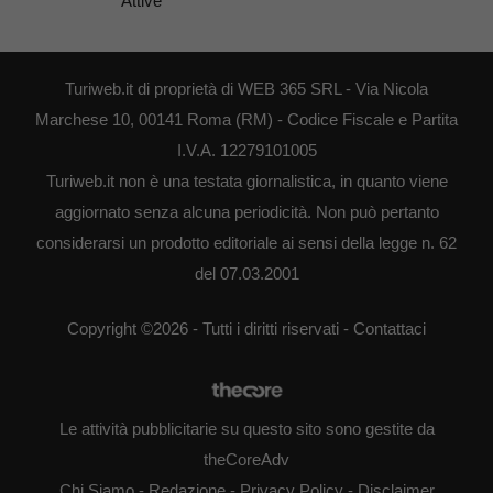
Attive
Turiweb.it di proprietà di WEB 365 SRL - Via Nicola
Marchese 10, 00141 Roma (RM) - Codice Fiscale e Partita
I.V.A. 12279101005
Turiweb.it non è una testata giornalistica, in quanto viene
aggiornato senza alcuna periodicità. Non può pertanto
considerarsi un prodotto editoriale ai sensi della legge n. 62
del 07.03.2001
Copyright ©2026 - Tutti i diritti riservati -
Contattaci
Le attività pubblicitarie su questo sito sono gestite da
theCoreAdv
Chi Siamo
-
Redazione
-
Privacy Policy
-
Disclaimer