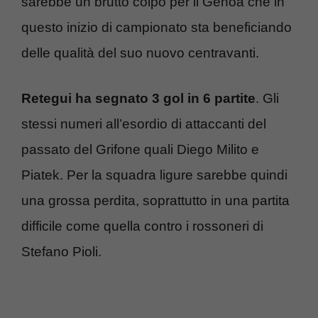
sarebbe un brutto colpo per il Genoa che in
questo inizio di campionato sta beneficiando
delle qualità del suo nuovo centravanti.
Retegui ha segnato 3 gol in 6 partite
. Gli
stessi numeri all’esordio di attaccanti del
passato del Grifone quali Diego Milito e
Piatek. Per la squadra ligure sarebbe quindi
una grossa perdita, soprattutto in una partita
difficile come quella contro i rossoneri di
Stefano Pioli.