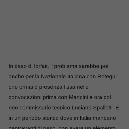
In caso di forfait, il problema sarebbe poi
anche per la Nazionale Italiana con Retegui
che ormai è presenza fissa nelle
convocazioni prima con Mancini e ora col
neo commissario tecnico Luciano Spalletti. E
in un periodo storico dove in Italia mancano
centravanti di peso, non avere un elemento