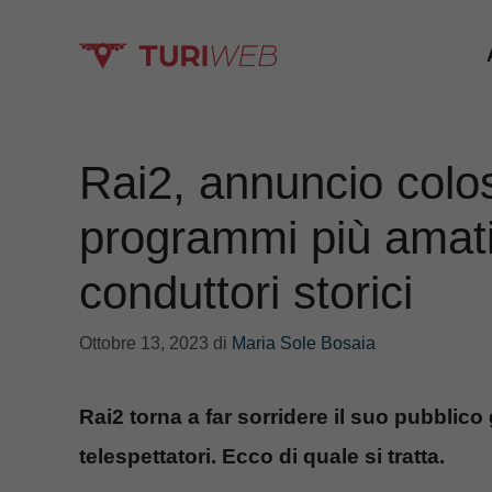
Vai
al
contenuto
Rai2, annuncio colos
programmi più amati
conduttori storici
Ottobre 13, 2023
di
Maria Sole Bosaia
Rai2 torna a far sorridere il suo pubblic
telespettatori. Ecco di quale si tratta.