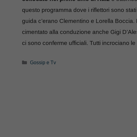
questo programma dove i riflettori sono stati 
guida c’erano Clementino e Lorella Boccia. Pri
cimentato alla conduzione anche Gigi D’Ale
ci sono conferme ufficiali. Tutti incrociano 
Categorie
Gossip e Tv