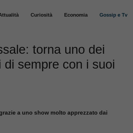
Attualità
Curiosità
Economia
Gossip e Tv
sale: torna uno dei
 di sempre con i suoi
o grazie a uno show molto apprezzato dai