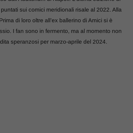
puntati sui comici meridionali risale al 2022. Alla
ma di loro oltre all’ex ballerino di Amici si è
ssio. I fan sono in fermento, ma al momento non
le dita speranzosi per marzo-aprile del 2024.