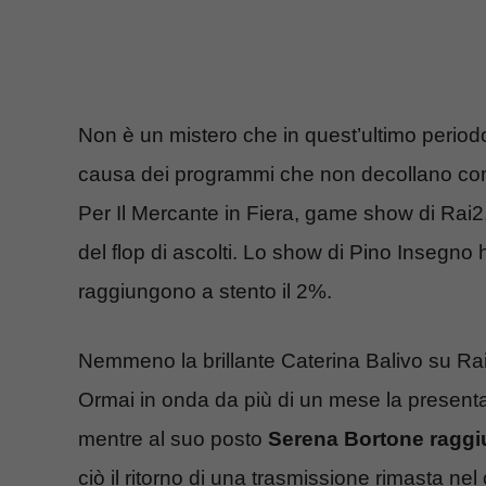
Non è un mistero che in quest’ultimo period
causa dei programmi che non decollano co
Per Il Mercante in Fiera, game show di Rai2
del flop di ascolti. Lo show di Pino Insegno h
raggiungono a stento il 2%.
Nemmeno la brillante Caterina Balivo su Ra
Ormai in onda da più di un mese la presenta
mentre al suo posto
Serena Bortone raggi
ciò il ritorno di una trasmissione rimasta ne