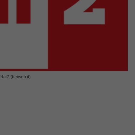
ai2-(turiweb.it)