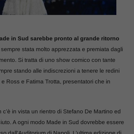
ade in Sud sarebbe pronto al grande ritorno
è sempre stata molto apprezzata e premiata dagli
mento. Si tratta di uno show comico con tante
mpre stando alle indiscrezioni a tenere le redini
 e Ross e Fatima Trotta, presentatori che in
’è in vista un rientro di Stefano De Martino ed
sciuto. A ogni modo Made in Sud dovrebbe essere
o dall’Auditorium di Napoli. L’ultima edizione di