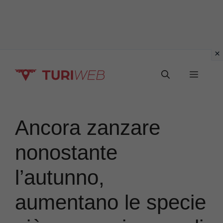
Vai
Menu
al
contenuto
Ancora zanzare
nonostante
l’autunno,
aumentano le specie