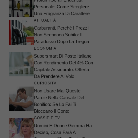
Personale: Come Scegliere
Una Fragranza Di Carattere
ATTUALITÀ
Carburanti, Perché I Prezzi
Non Scendono Subito: Il
Paradosso Dopo La Tregua
ECONOMIA
Supersmart Di Poste Italiane
Con Rendimento Del 4% Con
Capitale Assicurato: Offerta
Da Prendere Al Volo
CURIOSITÀ
Non Usare Mai Queste
Parole Nella Causale Del
Bonifico: Se Lo Fai Ti
Bloccano Il Conto
GOSSIP E TV
Uomini E Donne Gemma Ha
Deciso, Cosa Farà A