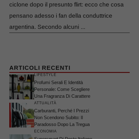
ciclone dopo il presunto flirt: ecco che cosa
pensano adesso i fan della conduttrice
argentina. Secondo alcuni ...
ARTICOLI RECENTI
LIFESTYLE
Profumi Serali E Identità
Personale: Come Scegliere
Una Fragranza Di Carattere
ATTUALITÀ
Carburanti, Perché I Prezzi
Non Scendono Subito: Il
Paradosso Dopo La Tregua
ECONOMIA
Supersmart Di Poste Italiane