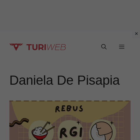
Vai
Menu
al
contenuto
Daniela De Pisapia