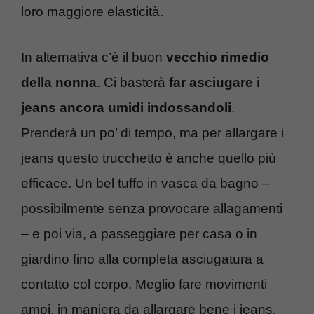
loro maggiore elasticità.
In alternativa c’è il buon
vecchio rimedio
della nonna
. Ci basterà
far asciugare i
jeans ancora umidi indossandoli
.
Prenderà un po’ di tempo, ma per allargare i
jeans questo trucchetto è anche quello più
efficace. Un bel tuffo in vasca da bagno –
possibilmente senza provocare allagamenti
– e poi via, a passeggiare per casa o in
giardino fino alla completa asciugatura a
contatto col corpo. Meglio fare movimenti
ampi, in maniera da allargare bene i jeans.