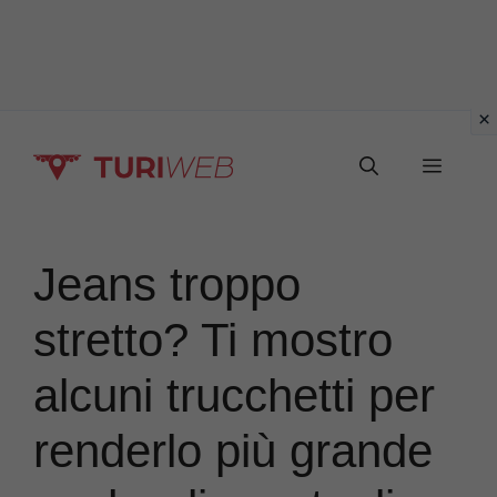
Vai
Menu
al
contenuto
Jeans troppo
stretto? Ti mostro
alcuni trucchetti per
renderlo più grande