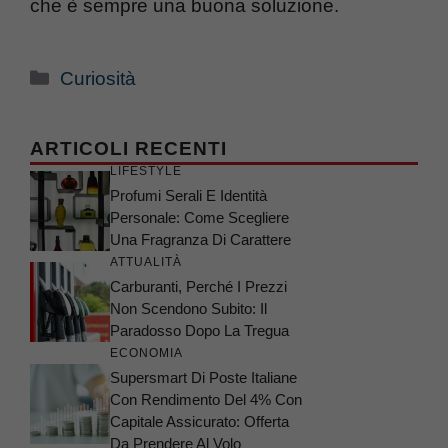
che è sempre una buona soluzione.
Categorie
Curiosità
ARTICOLI RECENTI
LIFESTYLE
Profumi Serali E Identità
Personale: Come Scegliere
Una Fragranza Di Carattere
ATTUALITÀ
Carburanti, Perché I Prezzi
Non Scendono Subito: Il
Paradosso Dopo La Tregua
ECONOMIA
Supersmart Di Poste Italiane
Con Rendimento Del 4% Con
Capitale Assicurato: Offerta
Da Prendere Al Volo