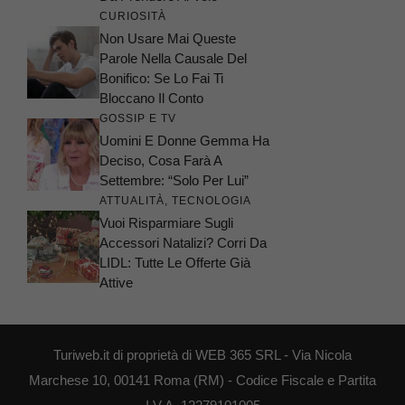
CURIOSITÀ
Non Usare Mai Queste
Parole Nella Causale Del
Bonifico: Se Lo Fai Ti
Bloccano Il Conto
GOSSIP E TV
Uomini E Donne Gemma Ha
Deciso, Cosa Farà A
Settembre: “Solo Per Lui”
ATTUALITÀ
,
TECNOLOGIA
Vuoi Risparmiare Sugli
Accessori Natalizi? Corri Da
LIDL: Tutte Le Offerte Già
Attive
Turiweb.it di proprietà di WEB 365 SRL - Via Nicola
Marchese 10, 00141 Roma (RM) - Codice Fiscale e Partita