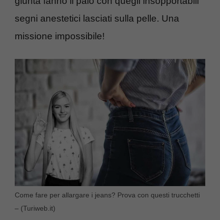
giunta fanno il paio con quegli insopportabili
segni anestetici lasciati sulla pelle. Una
missione impossibile!
Come fare per allargare i jeans? Prova con questi trucchetti
– (Turiweb.it)