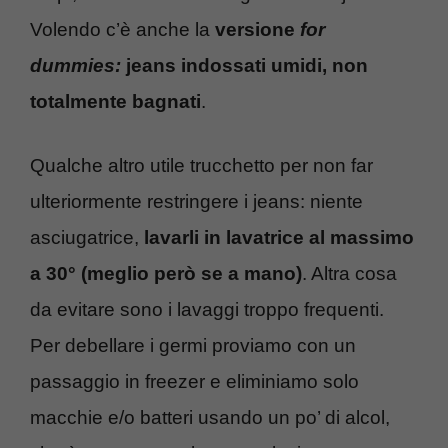
Volendo c’è anche la
versione
for
dummies:
jeans indossati umidi, non
totalmente bagnati
.
Qualche altro utile trucchetto per non far
ulteriormente restringere i jeans: niente
asciugatrice,
lavarli in lavatrice al massimo
a 30° (meglio però se a mano)
. Altra cosa
da evitare sono i lavaggi troppo frequenti.
Per debellare i germi proviamo con un
passaggio in freezer e eliminiamo solo
macchie e/o batteri usando un po’ di alcol,