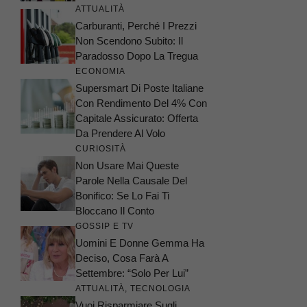
ATTUALITÀ
Carburanti, Perché I Prezzi
Non Scendono Subito: Il
Paradosso Dopo La Tregua
ECONOMIA
Supersmart Di Poste Italiane
Con Rendimento Del 4% Con
Capitale Assicurato: Offerta
Da Prendere Al Volo
CURIOSITÀ
Non Usare Mai Queste
Parole Nella Causale Del
Bonifico: Se Lo Fai Ti
Bloccano Il Conto
GOSSIP E TV
Uomini E Donne Gemma Ha
Deciso, Cosa Farà A
Settembre: “Solo Per Lui”
ATTUALITÀ
,
TECNOLOGIA
Vuoi Risparmiare Sugli