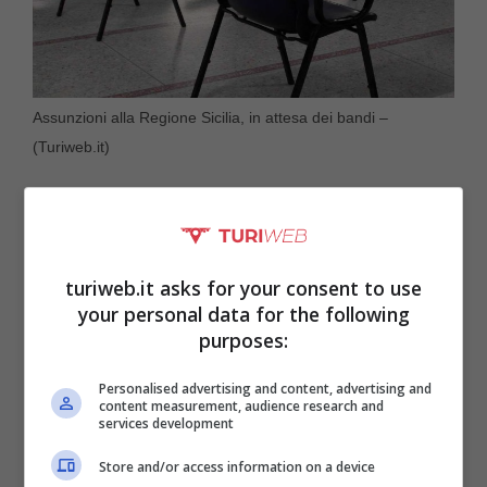
Assunzioni alla Regione Sicilia, in attesa dei bandi –
(Turiweb.it)
turiweb.it asks for your consent to use
your personal data for the following
purposes:
Personalised advertising and content, advertising and
content measurement, audience research and
services development
Store and/or access information on a device