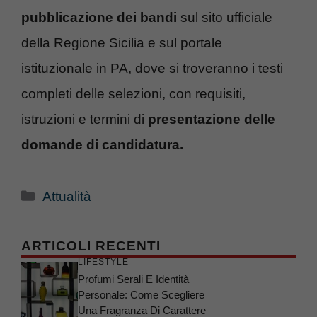
pubblicazione dei bandi
sul sito ufficiale
della Regione Sicilia e sul portale
istituzionale in PA, dove si troveranno i testi
completi delle selezioni, con requisiti,
istruzioni e termini di
presentazione delle
domande di candidatura.
Categorie
Attualità
ARTICOLI RECENTI
LIFESTYLE
Profumi Serali E Identità
Personale: Come Scegliere
Una Fragranza Di Carattere