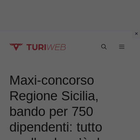
Vai
Menu
al
contenuto
Maxi-concorso
Regione Sicilia,
bando per 750
dipendenti: tutto