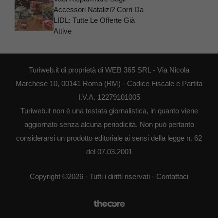
Accessori Natalizi? Corri Da
LIDL: Tutte Le Offerte Già
Attive
Turiweb.it di proprietà di WEB 365 SRL - Via Nicola
Marchese 10, 00141 Roma (RM) - Codice Fiscale e Partita
I.V.A. 12279101005
Turiweb.it non è una testata giornalistica, in quanto viene
aggiornato senza alcuna periodicità. Non può pertanto
considerarsi un prodotto editoriale ai sensi della legge n. 62
del 07.03.2001
Copyright ©2026 - Tutti i diritti riservati -
Contattaci