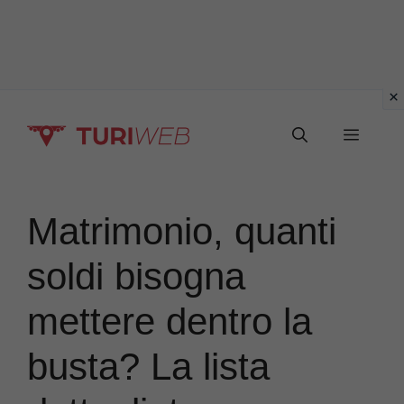
Vai
Menu
al
contenuto
Matrimonio, quanti
soldi bisogna
mettere dentro la
busta? La lista