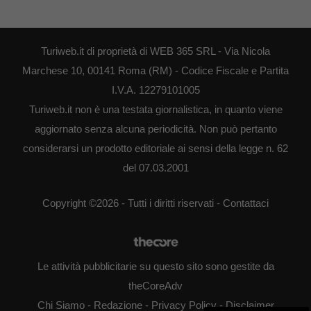
Turiweb.it di proprietà di WEB 365 SRL - Via Nicola
Marchese 10, 00141 Roma (RM) - Codice Fiscale e Partita
I.V.A. 12279101005
Turiweb.it non è una testata giornalistica, in quanto viene
aggiornato senza alcuna periodicità. Non può pertanto
considerarsi un prodotto editoriale ai sensi della legge n. 62
del 07.03.2001
Copyright ©2026 - Tutti i diritti riservati -
Contattaci
Le attività pubblicitarie su questo sito sono gestite da
theCoreAdv
Chi Siamo
-
Redazione
-
Privacy Policy
-
Disclaimer