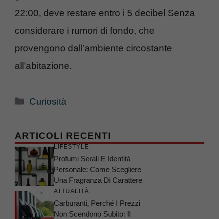
22:00, deve restare entro i 5 decibel Senza
considerare i rumori di fondo, che
provengono dall’ambiente circostante
all’abitazione.
Categorie
Curiosità
ARTICOLI RECENTI
LIFESTYLE
Profumi Serali E Identità
Personale: Come Scegliere
Una Fragranza Di Carattere
ATTUALITÀ
Carburanti, Perché I Prezzi
Non Scendono Subito: Il