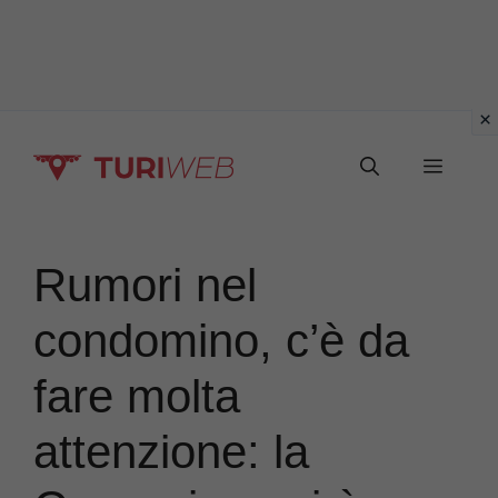
Vai
Menu
al
contenuto
Rumori nel
condomino, c’è da
fare molta
attenzione: la