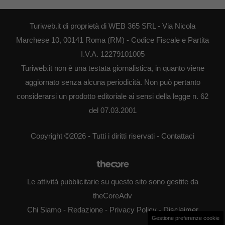
Turiweb.it di proprietà di WEB 365 SRL - Via Nicola
Marchese 10, 00141 Roma (RM) - Codice Fiscale e Partita
I.V.A. 12279101005
Turiweb.it non è una testata giornalistica, in quanto viene
aggiornato senza alcuna periodicità. Non può pertanto
considerarsi un prodotto editoriale ai sensi della legge n. 62
del 07.03.2001
Copyright ©2026 - Tutti i diritti riservati -
Contattaci
Le attività pubblicitarie su questo sito sono gestite da
theCoreAdv
Chi Siamo
-
Redazione
-
Privacy Policy
-
Disclaimer
Gestione preferenze cookie