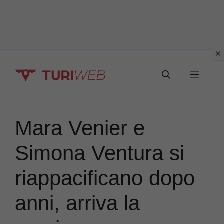
Vai
Menu
al
contenuto
Mara Venier e
Simona Ventura si
riappacificano dopo
anni, arriva la