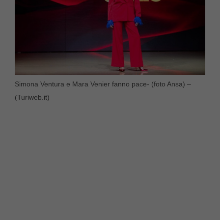
Simona Ventura e Mara Venier fanno pace- (foto Ansa) –
(Turiweb.it)