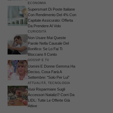
ECONOMIA
Supersmart Di Poste Italiane
Con Rendimento Del 4% Con
Capitale Assicurato: Offerta
Da Prendere Al Volo
CURIOSITÀ
Non Usare Mai Queste
Parole Nella Causale Del
Bonifico: Se Lo Fai Ti
Bloccano Il Conto
GOSSIP E TV
Uomini E Donne Gemma Ha
Deciso, Cosa Farà A
Settembre: “Solo Per Lui”
ATTUALITÀ
,
TECNOLOGIA
Vuoi Risparmiare Sugli
Accessori Natalizi? Corri Da
LIDL: Tutte Le Offerte Già
Attive