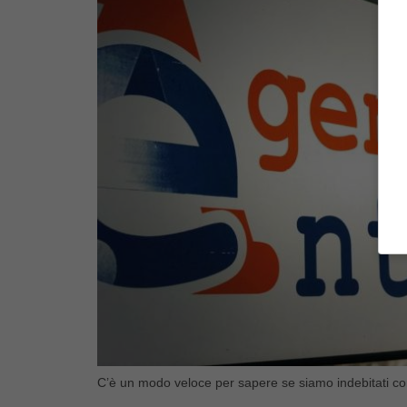
C’è un modo veloce per sapere se siamo indebitati con 