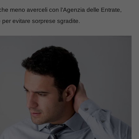
e meno averceli con l’Agenzia delle Entrate,
er evitare sorprese sgradite.