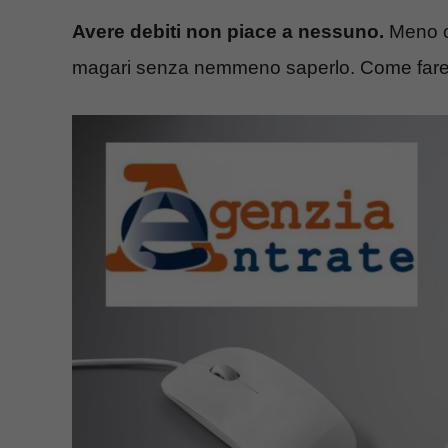
Avere debiti non piace a nessuno.
Meno ch
magari senza nemmeno saperlo. Come fare p