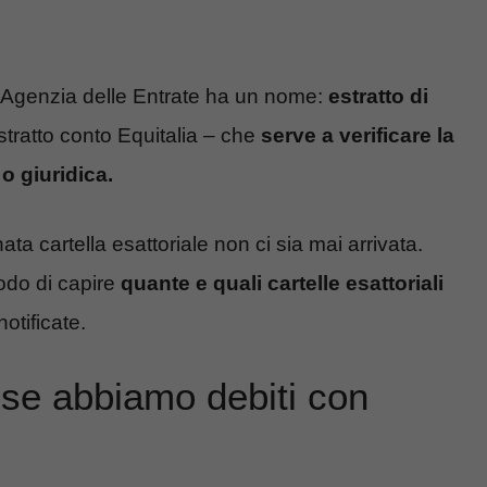
l’Agenzia delle Entrate ha un nome:
estratto di
tratto conto Equitalia – che
serve a verificare la
o giuridica.
a cartella esattoriale non ci sia mai arrivata.
odo di capire
quante e quali cartelle esattoriali
otificate.
 se abbiamo debiti con