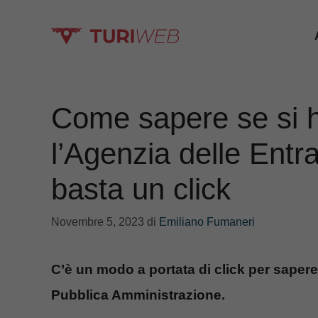
Vai
al
contenuto
Come sapere se si h
l’Agenzia delle Entra
basta un click
Novembre 5, 2023
di
Emiliano Fumaneri
C’è un modo a portata di click per sapere
Pubblica Amministrazione.