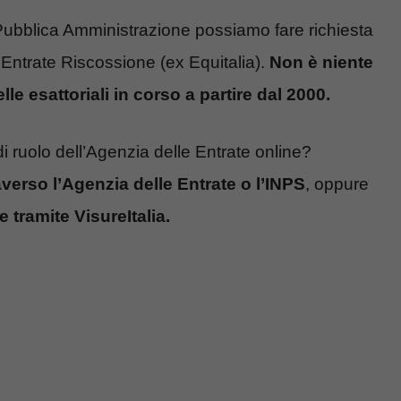
Pubblica Amministrazione possiamo fare richiesta
e Entrate Riscossione (ex Equitalia).
Non è niente
elle esattoriali in corso a partire dal 2000.
 ruolo dell’Agenzia delle Entrate online?
raverso l’Agenzia delle Entrate o l’INPS
, oppure
tramite VisureItalia.