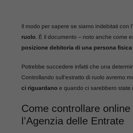
Il modo per sapere se siamo indebitati con 
ruolo
. È il documento – noto anche come es
posizione debitoria di una persona fisica 
Potrebbe succedere infatti che una determinat
Controllando sull’estratto di ruolo avremo m
ci riguardano
e quando ci sarebbero state n
Come controllare online
l’Agenzia delle Entrate