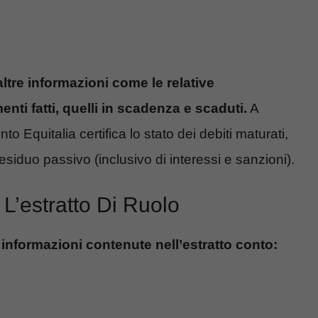
altre informazioni come le relative
menti fatti, quelli in scadenza e scaduti.
A
o Equitalia certifica lo stato dei debiti maturati,
residuo passivo (inclusivo di interessi e sanzioni).
L’estratto Di Ruolo
 informazioni contenute nell’estratto conto: