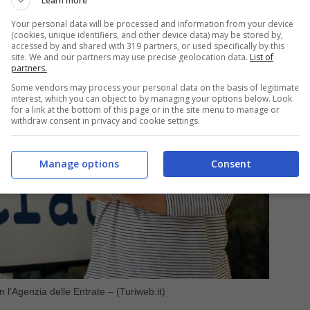
Learn more
Your personal data will be processed and information from your device
(cookies, unique identifiers, and other device data) may be stored by,
accessed by and shared with 319 partners, or used specifically by this
site. We and our partners may use precise geolocation data.
List of
partners.
Some vendors may process your personal data on the basis of legitimate
interest, which you can object to by managing your options below. Look
for a link at the bottom of this page or in the site menu to manage or
withdraw consent in privacy and cookie settings.
Manage options
Consent
l’Agenzia delle Entrate – (Turiweb.it)