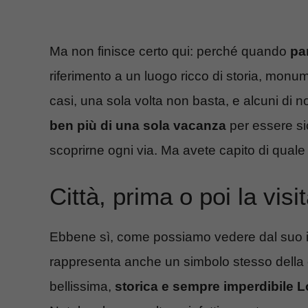
Ma non finisce certo qui: perché quando
pa
riferimento a un luogo ricco di storia, monu
casi, una sola volta non basta, e alcuni di n
ben più di una sola vacanza
per essere si
scoprirne ogni via. Ma avete capito di qual
Città, prima o poi la visi
Ebbene sì, come possiamo vedere dal suo in
rappresenta anche un simbolo stesso della 
bellissima,
storica e sempre imperdibile L