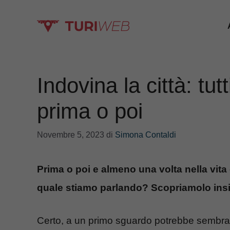
Vai
al
contenuto
Indovina la città: tu
prima o poi
Novembre 5, 2023
di
Simona Contaldi
Prima o poi e almeno una volta nella vita 
quale stiamo parlando? Scopriamolo ins
Certo, a un primo sguardo potrebbe sembr