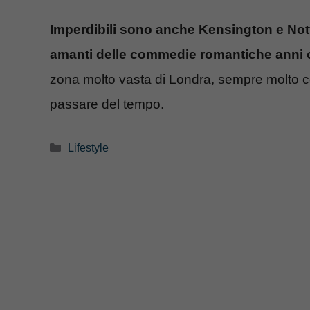
Imperdibili sono anche Kensington e Notti
amanti delle commedie romantiche anni ot
zona molto vasta di Londra, sempre molto coo
passare del tempo.
Categorie
Lifestyle