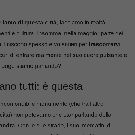
rliamo di questa città,
facciamo in realtà
menti e cultura. Insomma, nella maggior parte dei
oi finiscono spesso e volentieri per
trascorrervi
curi di entrare realmente nel suo cuore pulsante e
e luogo stiamo parlando?
tano tutti: è questa
confondibile monumento (che tra l’altro
città) non potevamo che star parlando della
ondra.
Con le sue strade, i suoi mercatini di