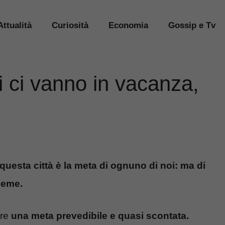
Attualità
Curiosità
Economia
Gossip e Tv
tti ci vanno in vacanza,
questa città è la meta di ognuno di noi: ma di
ieme.
are
una meta prevedibile e quasi scontata.