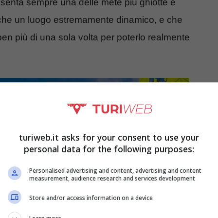
presenta sempre una delle mete più ghiotte e
 è anche un luogo estremamente dinamico, e che
ben più di una sola volta per poterlo realmente
turiweb.it asks for your consent to use your
personal data for the following purposes:
Personalised advertising and content, advertising and content
measurement, audience research and services development
Store and/or access information on a device