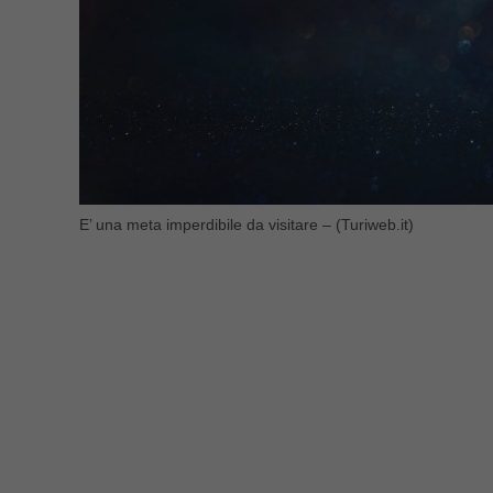
E’ una meta imperdibile da visitare – (Turiweb.it)