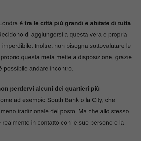
, Londra è
tra le città più grandi e abitate di tutta
 decidono di aggiungersi a questa vera e propria
imperdibile. Inoltre, non bisogna sottovalutare le
he proprio questa meta mette a disposizione, grazie
 è possibile andare incontro.
on perdervi alcuni dei quartieri più
, come ad esempio South Bank o la City, che
 meno tradizionale del posto. Ma che allo stesso
re realmente in contatto con le sue persone e la