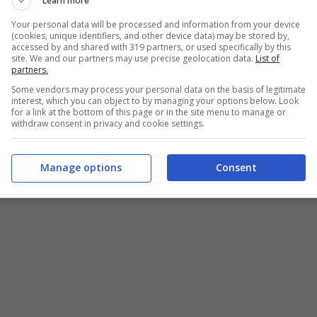
Learn more
Your personal data will be processed and information from your device
(cookies, unique identifiers, and other device data) may be stored by,
accessed by and shared with 319 partners, or used specifically by this
site. We and our partners may use precise geolocation data.
List of
partners.
Some vendors may process your personal data on the basis of legitimate
interest, which you can object to by managing your options below. Look
for a link at the bottom of this page or in the site menu to manage or
withdraw consent in privacy and cookie settings.
Manage options
Consent