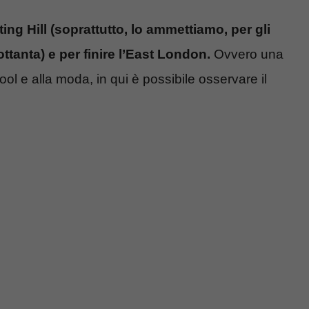
ng Hill (soprattutto, lo ammettiamo, per gli
tanta) e per finire l’East London.
Ovvero una
l e alla moda, in qui è possibile osservare il