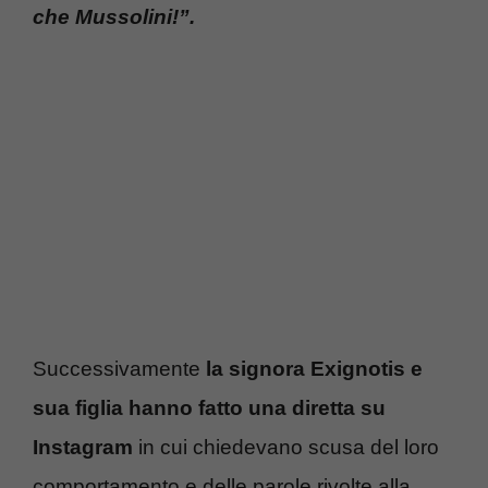
che Mussolini!”.
Successivamente
la signora Exignotis e
sua figlia hanno fatto una diretta su
Instagram
in cui chiedevano scusa del loro
comportamento e delle parole rivolte alla