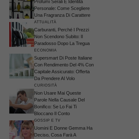
Profumi Serali E Identità
Personale: Come Scegliere
Una Fragranza Di Carattere
ATTUALITÀ
Carburanti, Perché I Prezzi
Non Scendono Subito: Il
Paradosso Dopo La Tregua
ECONOMIA
Supersmart Di Poste Italiane
Con Rendimento Del 4% Con
Capitale Assicurato: Offerta
Da Prendere Al Volo
CURIOSITÀ
Non Usare Mai Queste
Parole Nella Causale Del
Bonifico: Se Lo Fai Ti
Bloccano Il Conto
GOSSIP E TV
Uomini E Donne Gemma Ha
Deciso, Cosa Farà A