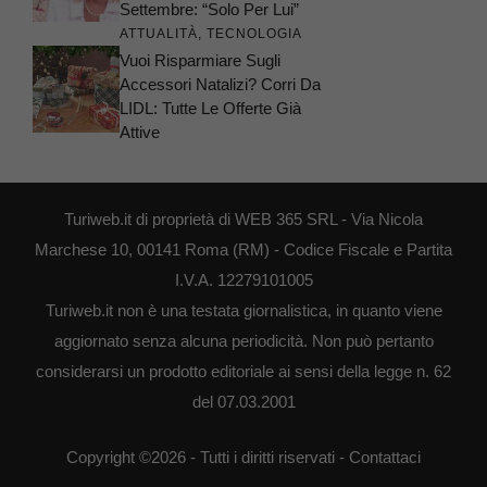
Settembre: “Solo Per Lui”
ATTUALITÀ
,
TECNOLOGIA
Vuoi Risparmiare Sugli
Accessori Natalizi? Corri Da
LIDL: Tutte Le Offerte Già
Attive
Turiweb.it di proprietà di WEB 365 SRL - Via Nicola
Marchese 10, 00141 Roma (RM) - Codice Fiscale e Partita
I.V.A. 12279101005
Turiweb.it non è una testata giornalistica, in quanto viene
aggiornato senza alcuna periodicità. Non può pertanto
considerarsi un prodotto editoriale ai sensi della legge n. 62
del 07.03.2001
Copyright ©2026 - Tutti i diritti riservati -
Contattaci