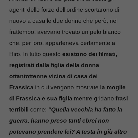
agenti delle forze dell’ordine scortarono di
nuovo a casa le due donne che però, nel
frattempo, avevano trovato un pelo bianco
che, per loro, apparteneva certamente a
Hiro. In tutto questo
esistono dei filmati,
registrati dalla figlia della donna
ottantottenne vicina di casa dei
Frassica
in cui vengono mostrate
la moglie
di Frassica e sua figlia
mentre gridano
frasi
terribili
come:
“Quella vecchia ha fatto la
guerra, hanno preso tanti ebrei non
potevano prendere lei? A testa in giù altro