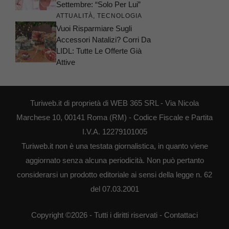
Settembre: “Solo Per Lui”
ATTUALITÀ
,
TECNOLOGIA
Vuoi Risparmiare Sugli
Accessori Natalizi? Corri Da
LIDL: Tutte Le Offerte Già
Attive
Turiweb.it di proprietà di WEB 365 SRL - Via Nicola
Marchese 10, 00141 Roma (RM) - Codice Fiscale e Partita
I.V.A. 12279101005
Turiweb.it non è una testata giornalistica, in quanto viene
aggiornato senza alcuna periodicità. Non può pertanto
considerarsi un prodotto editoriale ai sensi della legge n. 62
del 07.03.2001
Copyright ©2026 - Tutti i diritti riservati -
Contattaci