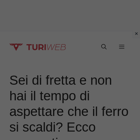
Vai
Menu
al
contenuto
Sei di fretta e non
hai il tempo di
aspettare che il ferro
si scaldi? Ecco