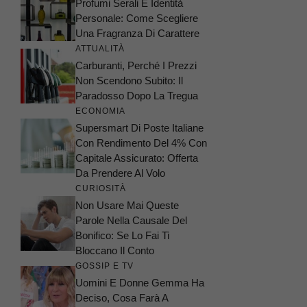
Profumi Serali E Identità
Personale: Come Scegliere
Una Fragranza Di Carattere
ATTUALITÀ
Carburanti, Perché I Prezzi
Non Scendono Subito: Il
Paradosso Dopo La Tregua
ECONOMIA
Supersmart Di Poste Italiane
Con Rendimento Del 4% Con
Capitale Assicurato: Offerta
Da Prendere Al Volo
CURIOSITÀ
Non Usare Mai Queste
Parole Nella Causale Del
Bonifico: Se Lo Fai Ti
Bloccano Il Conto
GOSSIP E TV
Uomini E Donne Gemma Ha
Deciso, Cosa Farà A