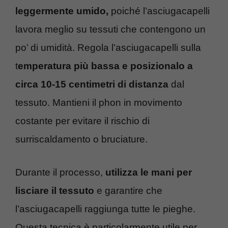
leggermente umido,
poiché l’asciugacapelli
lavora meglio su tessuti che contengono un
po’ di umidità. Regola l’asciugacapelli sulla
t
emperatura più bassa e posizionalo a
circa 10-15 centimetri di distanza
dal
tessuto. Mantieni il phon in movimento
costante per evitare il rischio di
surriscaldamento o bruciature.
Durante il processo,
utilizza le mani per
lisciare il tessuto
e garantire che
l’asciugacapelli raggiunga tutte le pieghe.
Questa tecnica è particolarmente utile per