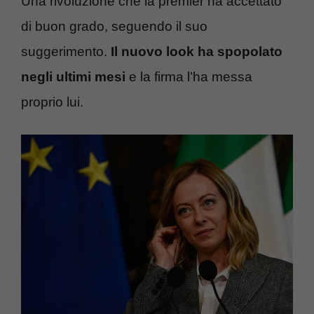
Una rivoluzione che la premier ha accettato
di buon grado, seguendo il suo
suggerimento.
Il nuovo look ha spopolato
negli ultimi mesi
e la firma l’ha messa
proprio lui.