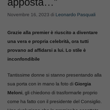
apposta…”
Novembre 16, 2023
di
Leonardo Pasquali
Grazie alla premier è riuscito a diventare
una vera e propria celebrità, ora tutti
provano ad affidarsi a lui. Lo stile è
inconfondibile
Tantissime donne si stanno presentando alla
sua porta con in mano la foto di
Giorgia
Meloni
, gli chiedono di trasformarle proprio
come ha fatto con il presidente del Consiglio.