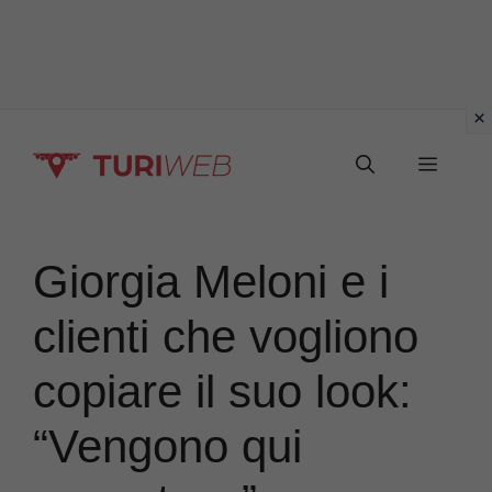
Vai
Menu
al
contenuto
Giorgia Meloni e i
clienti che vogliono
copiare il suo look:
“Vengono qui