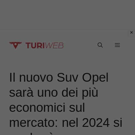
Vai
Menu
al
contenuto
Il nuovo Suv Opel
sarà uno dei più
economici sul
mercato: nel 2024 si