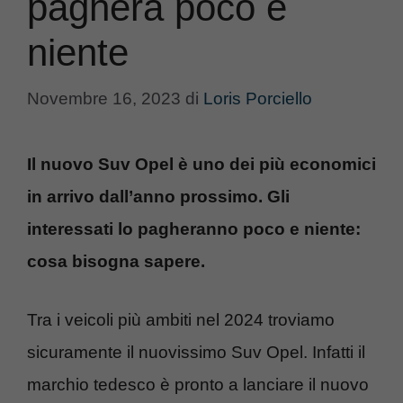
pagherà poco e
niente
Novembre 16, 2023
di
Loris Porciello
Il nuovo Suv Opel è uno dei più economici
in arrivo dall’anno prossimo. Gli
interessati lo pagheranno poco e niente:
cosa bisogna sapere.
Tra i veicoli più ambiti nel 2024 troviamo
sicuramente il nuovissimo Suv Opel. Infatti il
marchio tedesco è pronto a lanciare il nuovo