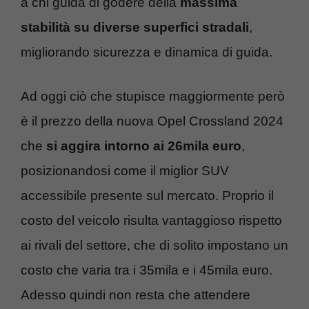
a chi guida di godere della
massima
stabilità su diverse superfici stradali
,
migliorando sicurezza e dinamica di guida.
Ad oggi ciò che stupisce maggiormente però
è il prezzo della nuova Opel Crossland 2024
che
si aggira intorno ai 26mila euro
,
posizionandosi come il miglior SUV
accessibile presente sul mercato. Proprio il
costo del veicolo risulta vantaggioso rispetto
ai rivali del settore, che di solito impostano un
costo che varia tra i 35mila e i 45mila euro.
Adesso quindi non resta che attendere