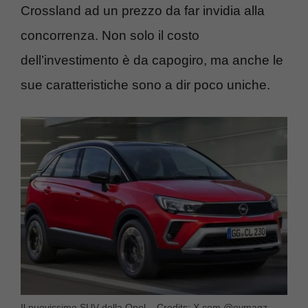
Crossland ad un prezzo da far invidia alla
concorrenza. Non solo il costo
dell’investimento è da capogiro, ma anche le
sue caratteristiche sono a dir poco uniche.
Il nuovissimo SUV della Opel – Credits: X.com @evmagz –