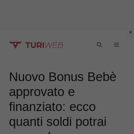
Vai
Menu
al
contenuto
Nuovo Bonus Bebè
approvato e
finanziato: ecco
quanti soldi potrai