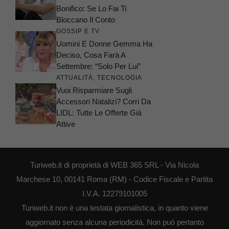
Bonifico: Se Lo Fai Ti
Bloccano Il Conto
GOSSIP E TV
Uomini E Donne Gemma Ha
Deciso, Cosa Farà A
Settembre: “Solo Per Lui”
ATTUALITÀ
,
TECNOLOGIA
Vuoi Risparmiare Sugli
Accessori Natalizi? Corri Da
LIDL: Tutte Le Offerte Già
Attive
Turiweb.it di proprietà di WEB 365 SRL - Via Nicola
Marchese 10, 00141 Roma (RM) - Codice Fiscale e Partita
I.V.A. 12279101005
Turiweb.it non è una testata giornalistica, in quanto viene
aggiornato senza alcuna periodicità. Non può pertanto