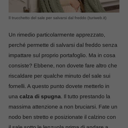
Il trucchetto del sale per salvarsi dal freddo (turiweb.it)
Un rimedio particolarmente apprezzato,
perché permette di salvarsi dal freddo senza
impattare sul proprio portafoglio. Ma in cosa
consiste? Ebbene, non dovete fare altro che
riscaldare per qualche minuto del sale sui
fornelli. A questo punto dovete metterlo in
una
calza di spugna
. Il tutto prestando la
massima attenzione a non bruciarsi. Fate un
nodo ben stretto e posizionate il calzino con
il sale sotto le lenzuola prima di andare a