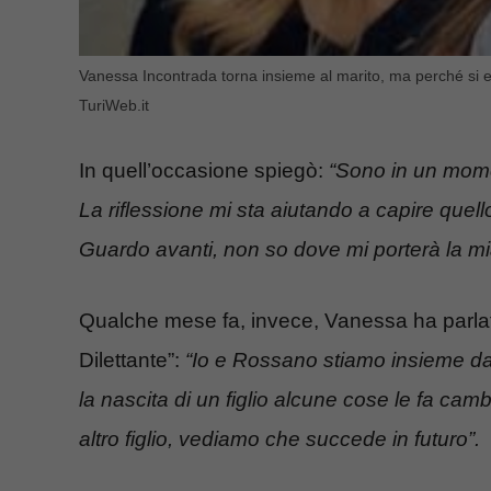
Vanessa Incontrada torna insieme al marito, ma perché si er
TuriWeb.it
In quell’occasione spiegò:
“Sono in un momen
La riflessione mi sta aiutando a capire quell
Guardo avanti, non so dove mi porterà la mi
Qualche mese fa, invece, Vanessa ha parlat
Dilettante”:
“Io e Rossano stiamo insieme da
la nascita di un figlio alcune cose le fa ca
altro figlio, vediamo che succede in futuro”.