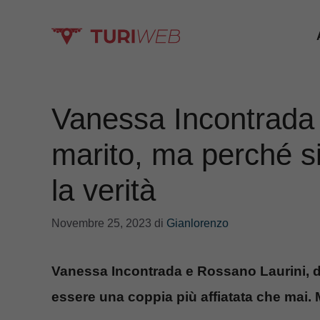
Vai
al
contenuto
Vanessa Incontrada 
marito, ma perché si
la verità
Novembre 25, 2023
di
Gianlorenzo
Vanessa Incontrada e Rossano Laurini, d
essere una coppia più affiatata che mai. 