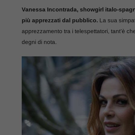
Vanessa Incontrada, showgirl italo-spagnol
più apprezzati dal pubblico.
La sua simpat
apprezzamento tra i telespettatori, tant’è ch
degni di nota.