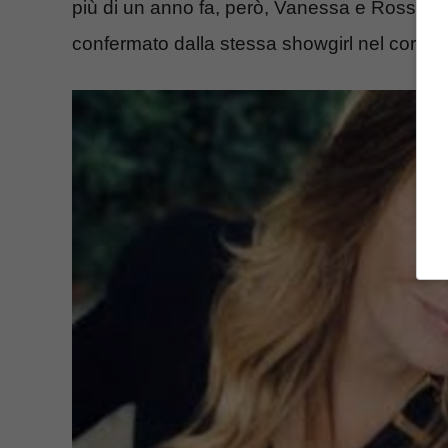
più di un anno fa, però, Vanessa e Rossano
confermato dalla stessa showgirl nel corso di 