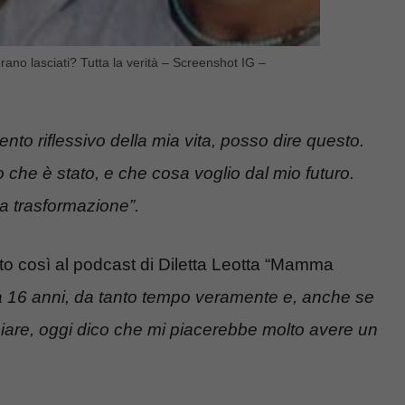
ano lasciati? Tutta la verità – Screenshot IG –
to riflessivo della mia vita, posso dire questo.
o che è stato, e che cosa voglio dal mio futuro.
a trasformazione”.
o così al podcast di Diletta Leotta “Mamma
 16 anni, da tanto tempo veramente e, anche se
mbiare, oggi dico che mi piacerebbe molto avere un