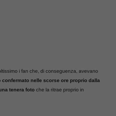
oltissimo i fan che, di conseguenza, avevano
 confermato nelle scorse ore proprio dalla
una tenera foto
che la ritrae proprio in