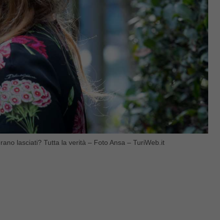
ano lasciati? Tutta la verità – Foto Ansa – TuriWeb.it