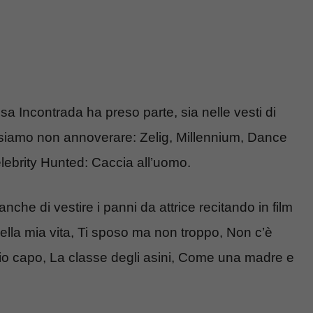
sa Incontrada ha preso parte, sia nelle vesti di
possiamo non annoverare: Zelig, Millennium, Dance
lebrity Hunted: Caccia all’uomo.
che di vestire i panni da attrice recitando in film
ella mia vita, Ti sposo ma non troppo, Non c’è
io capo, La classe degli asini, Come una madre e