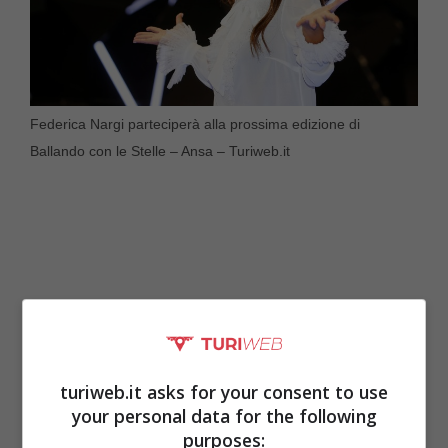
Federica Nargi parteciperà alla prossima edizione di
Ballando con le Stelle – Ansa – Turiweb.it
turiweb.it asks for your consent to use
your personal data for the following
purposes: