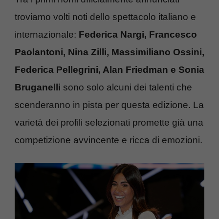
troviamo volti noti dello spettacolo italiano e
internazionale:
Federica Nargi, Francesco
Paolantoni, Nina Zilli, Massimiliano Ossini,
Federica Pellegrini, Alan Friedman e Sonia
Bruganelli
sono solo alcuni dei talenti che
scenderanno in pista per questa edizione. La
varietà dei profili selezionati promette già una
competizione avvincente e ricca di emozioni.