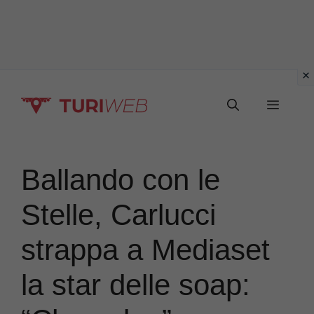
Vai
Menu
al
contenuto
Ballando con le
Stelle, Carlucci
strappa a Mediaset
la star delle soap: