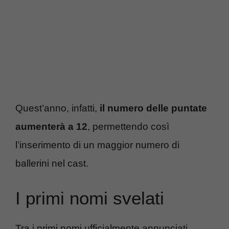
Quest’anno, infatti,
il numero delle puntate
aumenterà a 12
, permettendo così
l’inserimento di un maggior numero di
ballerini nel cast.
I primi nomi svelati
Tra i primi nomi ufficialmente annunciati