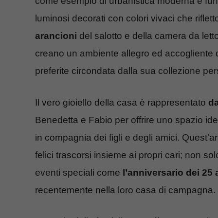
come esempio di urbanistica moderna e funz
luminosi decorati con colori vivaci che riflet
arancioni
del salotto e della camera da lett
creano un ambiente allegro ed accogliente 
preferite circondata dalla sua collezione per
Il vero gioiello della casa è rappresentato
da
Benedetta e Fabio per offrire uno spazio ide
in compagnia dei figli e degli amici. Quest’
felici trascorsi insieme ai propri cari; non s
eventi speciali come
l’anniversario dei 25
recentemente nella loro casa di campagna.