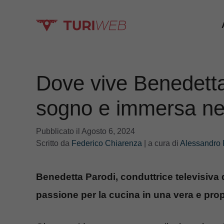
Vai
al
contenuto
Dove vive Benedett
sogno e immersa ne
Pubblicato il
Agosto 6, 2024
Scritto da
Federico Chiarenza
|
a cura di
Alessandro 
Benedetta Parodi, conduttrice televisiva 
passione per la cucina in una vera e prop