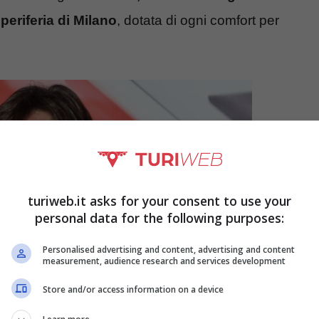
 periferia di Milano
, dotata di ogni comfort per
turiweb.it asks for your consent to use your
personal data for the following purposes:
Personalised advertising and content, advertising and content
measurement, audience research and services development
Store and/or access information on a device