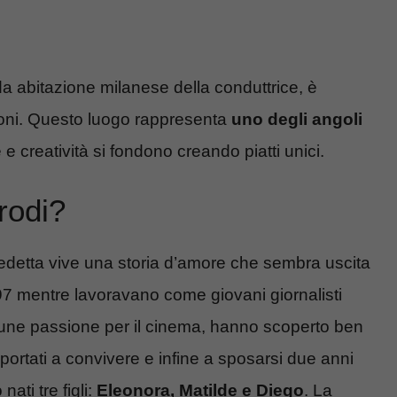
da abitazione milanese della conduttrice, è
ssioni. Questo luogo rappresenta
uno degli angoli
e creatività si fondono creando piatti unici.
rodi?
edetta vive una storia d’amore che sembra uscita
997 mentre lavoravano come giovani giornalisti
omune passione per il cinema, hanno scoperto ben
portati a convivere e infine a sposarsi due anni
ati tre figli:
Eleonora, Matilde e Diego
. La