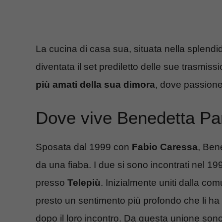
La cucina di casa sua, situata nella splendi
diventata il set prediletto delle sue trasmi
più amati della sua dimora
, dove passione 
Dove vive Benedetta Pa
Sposata dal 1999 con
Fabio Caressa
, Ben
da una fiaba. I due si sono incontrati nel 1
presso
Telepiù
. Inizialmente uniti dalla c
presto un sentimento più profondo che li ha 
dopo il loro incontro. Da questa unione sono n