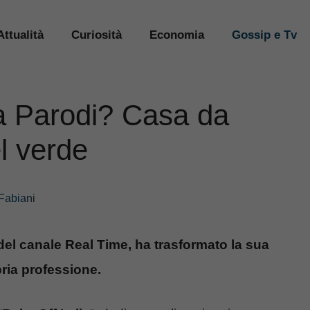
Attualità
Curiosità
Economia
Gossip e Tv
a Parodi? Casa da
l verde
Fabiani
del canale Real Time, ha trasformato la sua
ria professione.